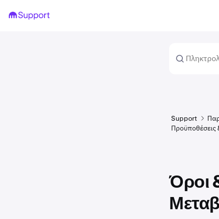
Support
Πα
Προϋποθέσεις 
Όροι 
Μεταβ