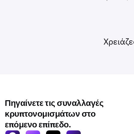
Χρειάζε
Πηγαίνετε τις συναλλαγές
κρυπτονομισμάτων στο
επόμενο επίπεδο.