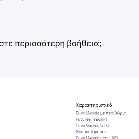
στε περισσότερη βοήθεια;
Χαρακτηριστικά
Συναλλαγές με περιθώριο
Futures Trading
Συναλλαγές OTC
Θεσμικοί φορείς
Συναλλαγές μέσω API