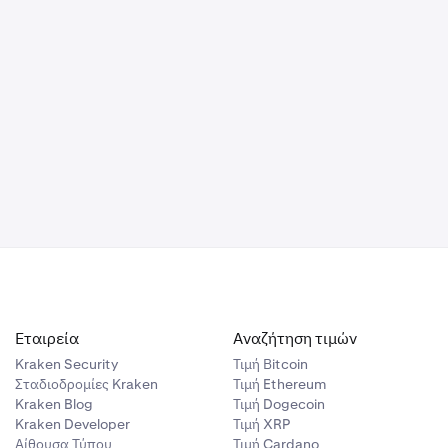
Εταιρεία
Αναζήτηση τιμών
Kraken Security
Τιμή Βitcoin
Σταδιοδρομίες Kraken
Τιμή Ethereum
Kraken Blog
Τιμή Dogecoin
Kraken Developer
Τιμή XRP
Αίθουσα Τύπου
Τιμή Cardano