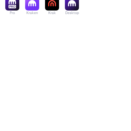
Pro
Kraken
Krak
Desktop