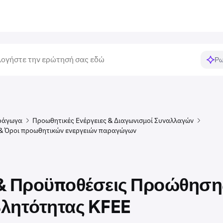
Ρω
ράγωγα
Προωθητικές Ενέργειες & Διαγωνισμοί Συναλλαγών
& Όροι προωθητικών ενεργειών παραγώγων
& Προϋποθέσεις Προώθηση
λητότητας KFEE