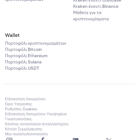
Kraken έναντι Coinbase
Kraken έναντι Binance
Μάθετε για τα
κρυπτονομίσματα
Wallet
Πορτοφόλι κρυπτονομισμάτων
Πορτοφόλι Bitcoin
Πορτοφόλι Ethereum
Πορτοφόλι Solana
Πορτοφόλι USDT
Ειδοποίηση Απορρήτου
Όροι Υπηρεσίας
Ρυθμίσεις Cookies
Ειδοποίηση Απορρήτου Υποψηφίων
Γνωστοποιήσεις
Κανόνες συναλλαγών ανταλλακτηρίου
Κέντρο Συμμόρφωσης
Μην πωλείτε/κοινοποιείτε