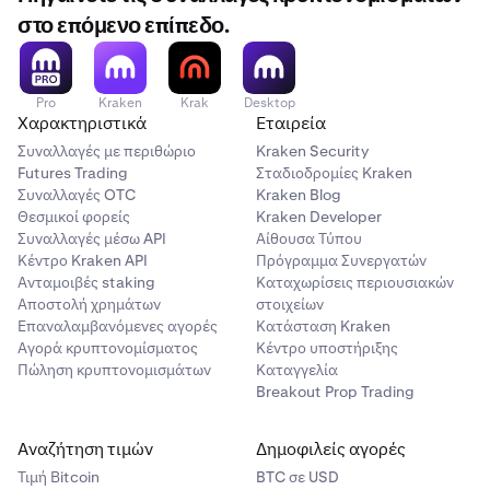
στο επόμενο επίπεδο.
Pro
Kraken
Krak
Desktop
Χαρακτηριστικά
Εταιρεία
Συναλλαγές με περιθώριο
Kraken Security
Futures Trading
Σταδιοδρομίες Kraken
Συναλλαγές OTC
Kraken Blog
Θεσμικοί φορείς
Kraken Developer
Συναλλαγές μέσω API
Αίθουσα Τύπου
Κέντρο Kraken API
Πρόγραμμα Συνεργατών
Ανταμοιβές staking
Καταχωρίσεις περιουσιακών
Αποστολή χρημάτων
στοιχείων
Επαναλαμβανόμενες αγορές
Κατάσταση Kraken
Αγορά κρυπτονομίσματος
Κέντρο υποστήριξης
Πώληση κρυπτονομισμάτων
Καταγγελία
Breakout Prop Trading
Αναζήτηση τιμών
Δημοφιλείς αγορές
Τιμή Βitcoin
BTC σε USD