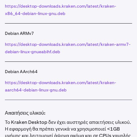
https://desktop-downloads.kraken.com/latest/kraken-
x86_64-debian-linux-gnu.deb
Debian ARMv7
https://desktop-downloads.kraken.com/latest/kraken-armv7-
debian-linux-gnueabihf.deb
Debian AArch64
https://desktop-downloads.kraken.com/latest/kraken-
aarch64-debian-linux-gnu.deb
Απαιτήσεις υλικού:
Το Kraken Desktop δεν έχει αυστηρές απαιτήσεις υλικού.
Η εφαρμογή θα πρέπει γενικά να χρησιμοποιεί <1GB
μνήμης και λειτουργεί άψογα ακόμα και σε CPUs χαμηλής