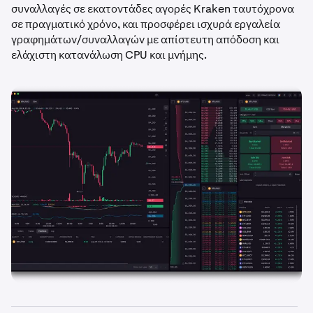
συναλλαγές σε εκατοντάδες αγορές Kraken ταυτόχρονα
σε πραγματικό χρόνο, και προσφέρει ισχυρά εργαλεία
γραφημάτων/συναλλαγών με απίστευτη απόδοση και
ελάχιστη κατανάλωση CPU και μνήμης.