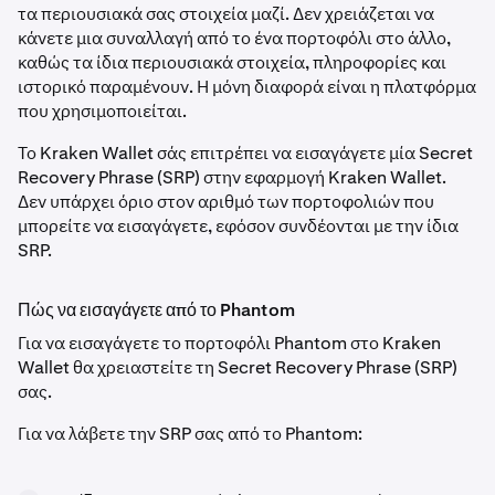
τα περιουσιακά σας στοιχεία μαζί. Δεν χρειάζεται να
κάνετε μια συναλλαγή από το ένα πορτοφόλι στο άλλο,
καθώς τα ίδια περιουσιακά στοιχεία, πληροφορίες και
ιστορικό παραμένουν. Η μόνη διαφορά είναι η πλατφόρμα
που χρησιμοποιείται.
Το Kraken Wallet σάς επιτρέπει να εισαγάγετε μία Secret
Recovery Phrase (SRP) στην εφαρμογή Kraken Wallet.
Δεν υπάρχει όριο στον αριθμό των πορτοφολιών που
μπορείτε να εισαγάγετε, εφόσον συνδέονται με την ίδια
SRP.
Πώς να εισαγάγετε από το Phantom
Για να εισαγάγετε το πορτοφόλι Phantom στο Kraken
Wallet θα χρειαστείτε τη Secret Recovery Phrase (SRP)
σας.
Για να λάβετε την SRP σας από το Phantom: