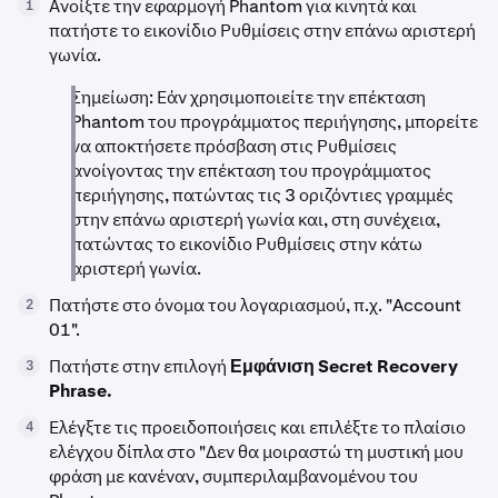
Ανοίξτε την εφαρμογή Phantom για κινητά και
1
πατήστε το εικονίδιο Ρυθμίσεις στην επάνω αριστερή
γωνία.
Σημείωση: Εάν χρησιμοποιείτε την επέκταση
Phantom του προγράμματος περιήγησης, μπορείτε
να αποκτήσετε πρόσβαση στις Ρυθμίσεις
ανοίγοντας την επέκταση του προγράμματος
περιήγησης, πατώντας τις 3 οριζόντιες γραμμές
στην επάνω αριστερή γωνία και, στη συνέχεια,
πατώντας το εικονίδιο Ρυθμίσεις στην κάτω
αριστερή γωνία.
Πατήστε στο όνομα του λογαριασμού, π.χ. "Account
2
01".
Πατήστε στην επιλογή
Εμφάνιση Secret Recovery
3
Phrase.
Ελέγξτε τις προειδοποιήσεις και επιλέξτε το πλαίσιο
4
ελέγχου δίπλα στο "Δεν θα μοιραστώ τη μυστική μου
φράση με κανέναν, συμπεριλαμβανομένου του