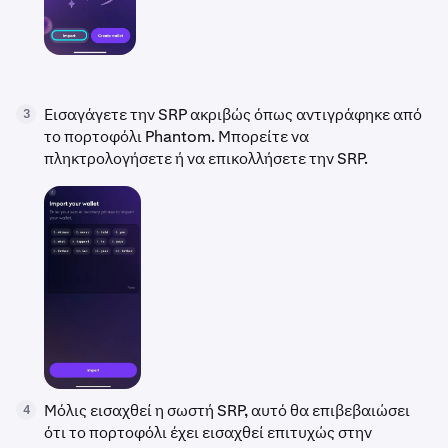
Εισαγάγετε την SRP ακριβώς όπως αντιγράφηκε από
3
το πορτοφόλι Phantom. Μπορείτε να
πληκτρολογήσετε ή να επικολλήσετε την SRP.
Μόλις εισαχθεί η σωστή SRP, αυτό θα επιβεβαιώσει
4
ότι το πορτοφόλι έχει εισαχθεί επιτυχώς στην