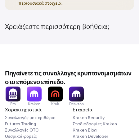
περιουσιακά στοιχεία.
Χρειάζεστε περισσότερη βοήθεια;
Πηγαίνετε τις συναλλαγές κρυπτονομισμάτων
στο επόμενο επίπεδο.
Pro
Kraken
Krak
Desktop
Χαρακτηριστικά
Εταιρεία
Συναλλαγές με περιθώριο
Kraken Security
Futures Trading
Σταδιοδρομίες Kraken
Συναλλαγές OTC
Kraken Blog
Θεσμικοί φορείς
Kraken Developer