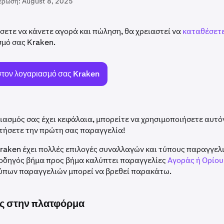
έρωση:
August 8, 2025
σετε να κάνετε αγορά και πώληση, θα χρειαστεί να
καταθέσετ
σμό σας Kraken.
στον λογαριασμό σας Kraken
ιασμός σας έχει κεφάλαια, μπορείτε να χρησιμοποιήσετε αυτό
τήσετε την πρώτη σας παραγγελία!
raken έχει πολλές επιλογές συναλλαγών και τύπους παραγγελ
 οδηγός βήμα προς βήμα καλύπτει παραγγελίες
Αγοράς ή Ορίου
ύπων παραγγελιών μπορεί να βρεθεί παρακάτω.
ς στην πλατφόρμα