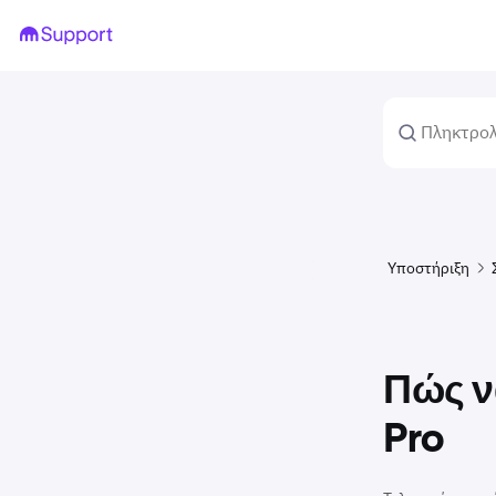
Υποστήριξη
Πώς ν
Pro