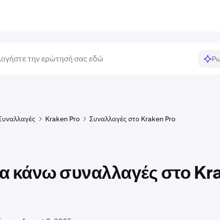
Ρω
Συναλλαγές
Kraken Pro
Συναλλαγές στο Kraken Pro
α κάνω συναλλαγές στο Kr