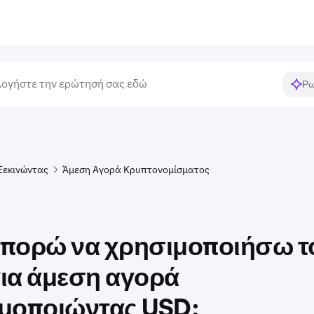
Ρω
Ξεκινώντας
Άμεση Αγορά Κρυπτονομίσματος
πορώ να χρησιμοποιήσω το
ια άμεση αγορά
μοποιώντας USD;