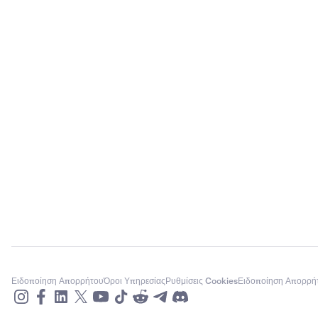
Ειδοποίηση Απορρήτου
Όροι Υπηρεσίας
Ρυθμίσεις Cookies
Ειδοποίηση Απορρή