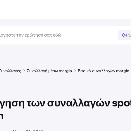
Ρω
Συναλλαγές
Συναλλαγή μέσω margin
Βασικά συναλλαγών margin
γηση των συναλλαγών spot
n