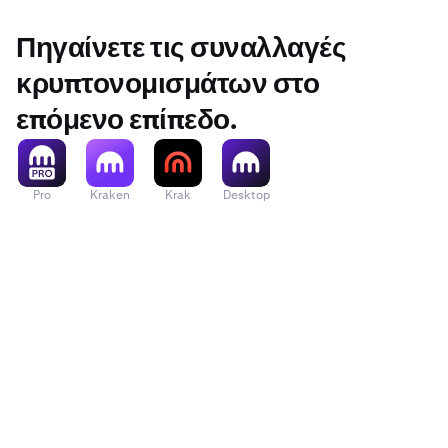
Πηγαίνετε τις συναλλαγές
κρυπτονομισμάτων στο
επόμενο επίπεδο.
Pro
Kraken
Krak
Desktop