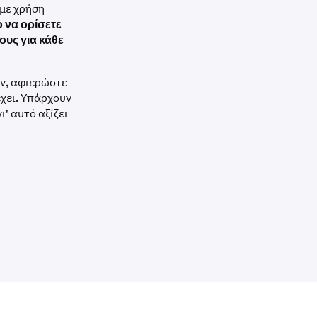
 με χρήση
ο να ορίσετε
ους για κάθε
ν, αφιερώστε
έχει. Υπάρχουν
' αυτό αξίζει