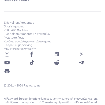
Ειδοποίηση Απορρήτου
Όροι Υπηρεσίας
Ρυθμίσεις Cookies
Ειδοποίηση Απορρήτου Υποψηφίων
Γνωστοποιήσεις
Κανόνες συναλλαγών ανταλλακτηρίου
Κέντρο Συμμόρφωσης
Μην πωλείτε/κοινοποιείτε
© 2011 - 2026 Payward, Inc.
Η Payward Europe Solutions Limited, με την εμπορική επωνυμία Kraken,
ρυθμίζεται από την Κεντρική Τράπεζα της Ιρλανδίας. Η Payward Global