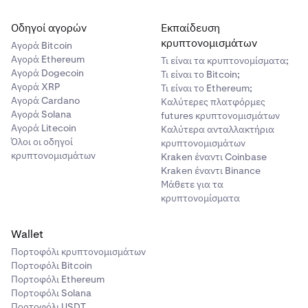
Οδηγοί αγορών
Εκπαίδευση
κρυπτονομισμάτων
Αγορά Bitcoin
Αγορά Ethereum
Τι είναι τα κρυπτονομίσματα;
Αγορά Dogecoin
Τι είναι το Bitcoin;
Αγορά XRP
Τι είναι το Ethereum;
Αγορά Cardano
Καλύτερες πλατφόρμες
Αγορά Solana
futures κρυπτονομισμάτων
Αγορά Litecoin
Καλύτερα ανταλλακτήρια
Όλοι οι οδηγοί
κρυπτονομισμάτων
κρυπτονομισμάτων
Kraken έναντι Coinbase
Kraken έναντι Binance
Μάθετε για τα
κρυπτονομίσματα
Wallet
Πορτοφόλι κρυπτονομισμάτων
Πορτοφόλι Bitcoin
Πορτοφόλι Ethereum
Πορτοφόλι Solana
Πορτοφόλι USDT