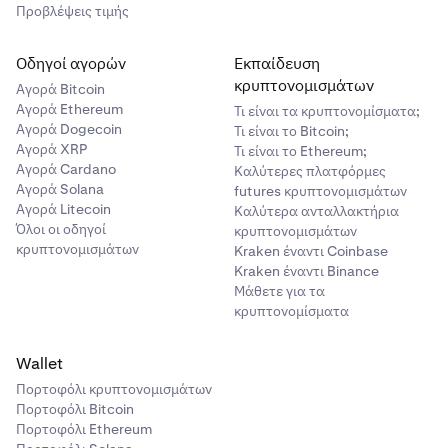
Προβλέψεις τιμής
Οδηγοί αγορών
Εκπαίδευση
κρυπτονομισμάτων
Αγορά Bitcoin
Αγορά Ethereum
Τι είναι τα κρυπτονομίσματα;
Αγορά Dogecoin
Τι είναι το Bitcoin;
Αγορά XRP
Τι είναι το Ethereum;
Αγορά Cardano
Καλύτερες πλατφόρμες
Αγορά Solana
futures κρυπτονομισμάτων
Αγορά Litecoin
Καλύτερα ανταλλακτήρια
Όλοι οι οδηγοί
κρυπτονομισμάτων
κρυπτονομισμάτων
Kraken έναντι Coinbase
Kraken έναντι Binance
Μάθετε για τα
κρυπτονομίσματα
Wallet
Πορτοφόλι κρυπτονομισμάτων
Πορτοφόλι Bitcoin
Πορτοφόλι Ethereum