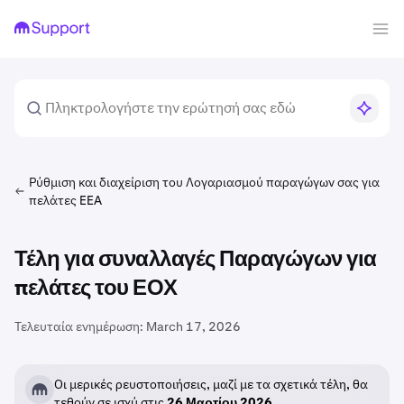
Ρύθμιση και διαχείριση του Λογαριασμού παραγώγων σας για
πελάτες EEA
Τέλη για συναλλαγές Παραγώγων για
πελάτες του ΕΟΧ
Τελευταία ενημέρωση:
March 17, 2026
Οι μερικές ρευστοποιήσεις, μαζί με τα σχετικά τέλη, θα
τεθούν σε ισχύ στις
26 Μαρτίου 2026