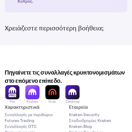
USD
Κύπρος.
Χρειάζεστε περισσότερη βοήθεια;
Πηγαίνετε τις συναλλαγές κρυπτονομισμάτων
στο επόμενο επίπεδο.
Pro
Kraken
Krak
Desktop
Χαρακτηριστικά
Εταιρεία
Συναλλαγές με περιθώριο
Kraken Security
Futures Trading
Σταδιοδρομίες Kraken
Συναλλαγές OTC
Kraken Blog