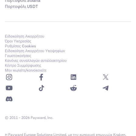
Πορτοφόλι Solana
Πορτοφόλι USDT
Ειδοποίηση Απορρήτου
Όροι Υπηρεσίας
Ρυθμίσεις Cookies
Ειδοποίηση Απορρήτου Υποψηφίων
Γνωστοποιήσεις
Κανόνες συναλλαγών ανταλλακτηρίου
Κέντρο Συμμόρφωσης
Μην πωλείτε/κοινοποιείτε
© 2011 - 2026 Payward, Inc.
Η Payward Europe Solutions Limited, με την εμπορική επωνυμία Kraken,