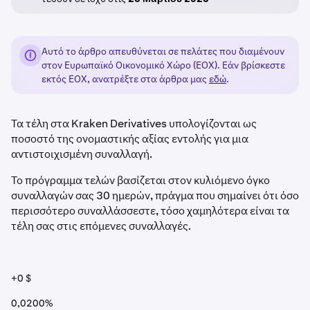
Αυτό το άρθρο απευθύνεται σε πελάτες που διαμένουν
στον Ευρωπαϊκό Οικονομικό Χώρο (ΕΟΧ). Εάν βρίσκεστε
εκτός ΕΟΧ, ανατρέξτε στα άρθρα μας
εδώ
.
Τα τέλη στα Kraken Derivatives υπολογίζονται ως
ποσοστό της ονομαστικής αξίας εντολής για μια
αντιστοιχισμένη συναλλαγή.
Το πρόγραμμα τελών βασίζεται στον κυλιόμενο όγκο
συναλλαγών σας 30 ημερών, πράγμα που σημαίνει ότι όσο
περισσότερο συναλλάσσεστε, τόσο χαμηλότερα είναι τα
τέλη σας στις επόμενες συναλλαγές.
+0 $
0,0200%