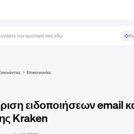
Ρω
Ξεκινώντας
Επικοινωνίες
ίριση ειδοποιήσεων email κ
ης Kraken