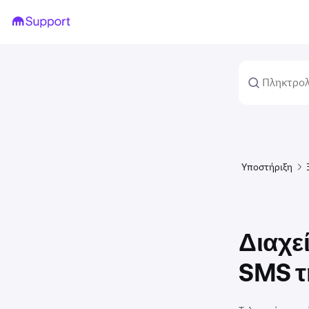
Υποστήριξη
Διαχε
SMS τ