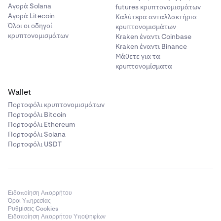
Αγορά Solana
futures κρυπτονομισμάτων
Αγορά Litecoin
Καλύτερα ανταλλακτήρια
Όλοι οι οδηγοί
κρυπτονομισμάτων
κρυπτονομισμάτων
Kraken έναντι Coinbase
Kraken έναντι Binance
Μάθετε για τα
κρυπτονομίσματα
Wallet
Πορτοφόλι κρυπτονομισμάτων
Πορτοφόλι Bitcoin
Πορτοφόλι Ethereum
Πορτοφόλι Solana
Πορτοφόλι USDT
Ειδοποίηση Απορρήτου
Όροι Υπηρεσίας
Ρυθμίσεις Cookies
Ειδοποίηση Απορρήτου Υποψηφίων