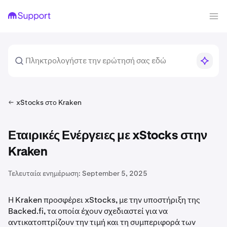
xStocks στο Kraken
Εταιρικές Ενέργειες με xStocks στην
Kraken
Τελευταία ενημέρωση:
September 5, 2025
Η Kraken προσφέρει xStocks, με την υποστήριξη της
Backed.fi, τα οποία έχουν σχεδιαστεί για να
αντικατοπτρίζουν την τιμή και τη συμπεριφορά των