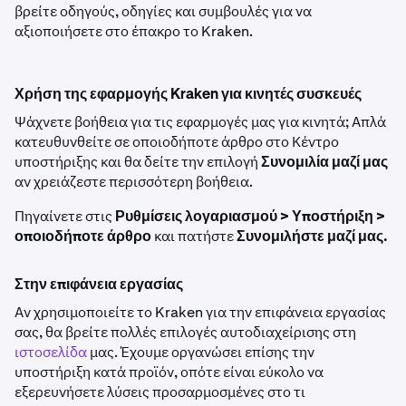
βρείτε οδηγούς, οδηγίες και συμβουλές για να
αξιοποιήσετε στο έπακρο το Kraken.
Χρήση της εφαρμογής Kraken για κινητές συσκευές
Ψάχνετε βοήθεια για τις εφαρμογές μας για κινητά; Απλά
κατευθυνθείτε σε οποιοδήποτε άρθρο στο Κέντρο
υποστήριξης και θα δείτε την επιλογή
Συνομιλία μαζί μας
αν χρειάζεστε περισσότερη βοήθεια.
Πηγαίνετε στις
Ρυθμίσεις λογαριασμού > Υποστήριξη >
οποιοδήποτε άρθρο
και πατήστε
Συνομιλήστε μαζί μας.
Στην επιφάνεια εργασίας
Αν χρησιμοποιείτε το Kraken για την επιφάνεια εργασίας
σας, θα βρείτε πολλές επιλογές αυτοδιαχείρισης στη
ιστοσελίδα
μας. Έχουμε οργανώσει επίσης την
υποστήριξη κατά προϊόν, οπότε είναι εύκολο να
εξερευνήσετε λύσεις προσαρμοσμένες στο τι