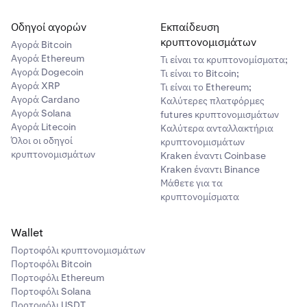
Οδηγοί αγορών
Εκπαίδευση
κρυπτονομισμάτων
Αγορά Bitcoin
Αγορά Ethereum
Τι είναι τα κρυπτονομίσματα;
Αγορά Dogecoin
Τι είναι το Bitcoin;
Αγορά XRP
Τι είναι το Ethereum;
Αγορά Cardano
Καλύτερες πλατφόρμες
Αγορά Solana
futures κρυπτονομισμάτων
Αγορά Litecoin
Καλύτερα ανταλλακτήρια
Όλοι οι οδηγοί
κρυπτονομισμάτων
κρυπτονομισμάτων
Kraken έναντι Coinbase
Kraken έναντι Binance
Μάθετε για τα
κρυπτονομίσματα
Wallet
Πορτοφόλι κρυπτονομισμάτων
Πορτοφόλι Bitcoin
Πορτοφόλι Ethereum
Πορτοφόλι Solana
Πορτοφόλι USDT