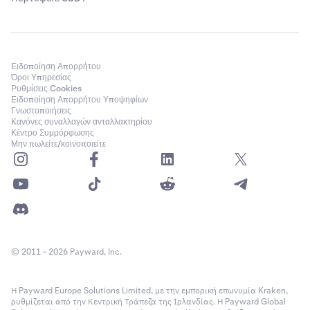
Ειδοποίηση Απορρήτου
Όροι Υπηρεσίας
Ρυθμίσεις Cookies
Ειδοποίηση Απορρήτου Υποψηφίων
Γνωστοποιήσεις
Κανόνες συναλλαγών ανταλλακτηρίου
Κέντρο Συμμόρφωσης
Μην πωλείτε/κοινοποιείτε
© 2011 - 2026 Payward, Inc.
Η Payward Europe Solutions Limited, με την εμπορική επωνυμία Kraken,
ρυθμίζεται από την Κεντρική Τράπεζα της Ιρλανδίας. Η Payward Global