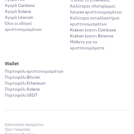
Αγορά Cardano
Καλύτερες πλατφόρμες
Αγορά Solana
futures κρυπτονομισμάτων
Αγορά Litecoin
Καλύτερα ανταλλακτήρια
Όλοι οι οδηγοί
κρυπτονομισμάτων
κρυπτονομισμάτων
Kraken έναντι Coinbase
Kraken έναντι Binance
Μάθετε για τα
κρυπτονομίσματα
Wallet
Πορτοφόλι κρυπτονομισμάτων
Πορτοφόλι Bitcoin
Πορτοφόλι Ethereum
Πορτοφόλι Solana
Πορτοφόλι USDT
Ειδοποίηση Απορρήτου
Όροι Υπηρεσίας