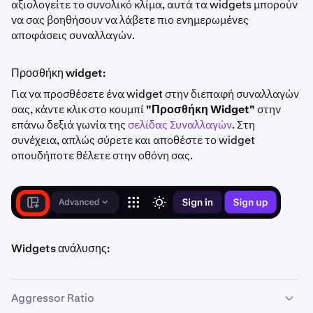
αξιολογείτε το συνολικό κλίμα, αυτά τα widgets μπορούν
να σας βοηθήσουν να λάβετε πιο ενημερωμένες
αποφάσεις συναλλαγών.
Προσθήκη widget:
Για να προσθέσετε ένα widget στην διεπαφή συναλλαγών
σας, κάντε κλικ στο κουμπί
"Προσθήκη Widget"
στην
επάνω δεξιά γωνία της
σελίδας Συναλλαγών
. Στη
συνέχεια, απλώς σύρετε και αποθέστε το widget
οπουδήποτε θέλετε στην οθόνη σας.
Widgets ανάλυσης:
Aggressor Ratio