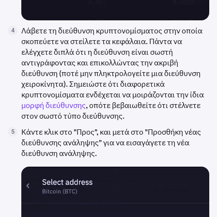
Λάβετε τη διεύθυνση κρυπτονομίσματος στην οποία
4
σκοπεύετε να στείλετε τα κεφάλαια. Πάντα να
ελέγχετε διπλά ότι η διεύθυνση είναι σωστή
αντιγράφοντας και επικολλώντας την ακριβή
διεύθυνση (ποτέ μην πληκτρολογείτε μια διεύθυνση
χειροκίνητα). Σημειώστε ότι διαφορετικά
κρυπτονομίσματα ενδέχεται να μοιράζονται την ίδια
μορφή διεύθυνσης
, οπότε βεβαιωθείτε ότι στέλνετε
στον σωστό τύπο διεύθυνσης.
Κάντε κλικ στο "Προς", και μετά στο "Προσθήκη νέας
5
διεύθυνσης ανάληψης" για να εισαγάγετε τη νέα
διεύθυνση ανάληψης.