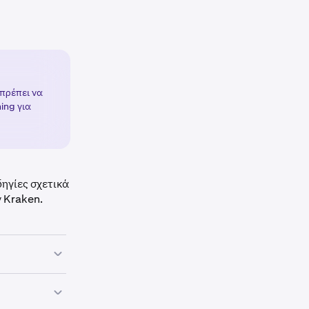
 πρέπει να
ing για
ηγίες σχετικά
ν Kraken.