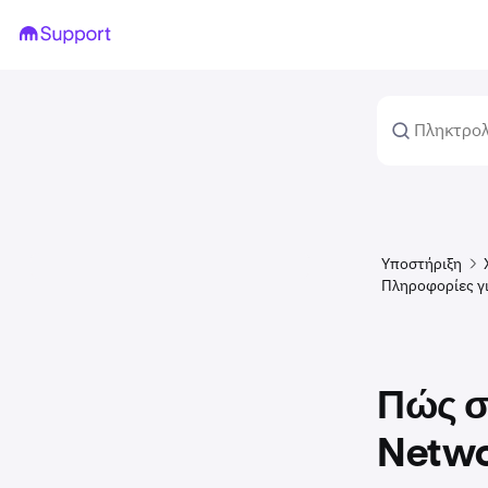
Υποστήριξη
Πληροφορίες γ
Πώς σ
Netwo