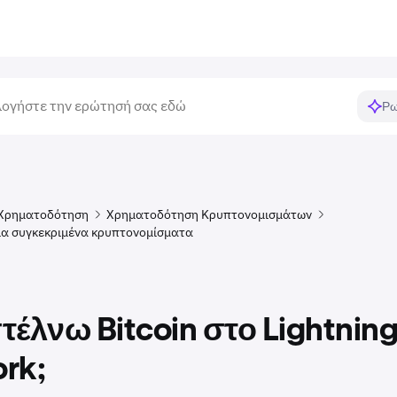
Ρω
Χρηματοδότηση
Χρηματοδότηση Κρυπτονομισμάτων
ια συγκεκριμένα κρυπτονομίσματα
τέλνω Bitcoin στο Lightnin
rk;