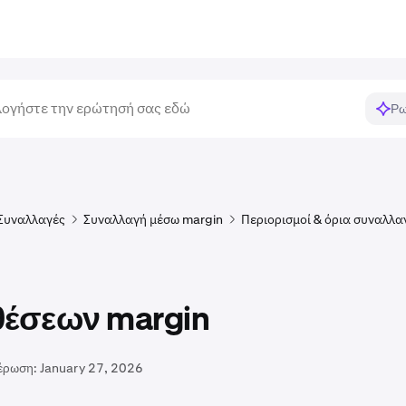
Ρω
Συναλλαγές
Συναλλαγή μέσω margin
Περιορισμοί & όρια συναλλα
θέσεων margin
έρωση:
January 27, 2026