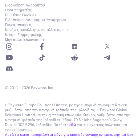
Ειδοποίηση Απορρήτου
Όροι Υπηρεσίας
Ρυθμίσεις Cookies
Ειδοποίηση Απορρήτου Υποψηφίων
Γνωστοποιήσεις
Κανόνες συναλλαγών ανταλλακτηρίου
Κέντρο Συμμόρφωσης
Μην πωλείτε/κοινοποιείτε
© 2011 - 2026 Payward, Inc.
Η Payward Europe Solutions Limited, με την εμπορική επωνυμία Kraken,
ρυθμίζεται από την Κεντρική Τράπεζα της Ιρλανδίας. Η Payward Global
Solutions Limited, με την εμπορική επωνυμία Kraken, ρυθμίζεται από την
Κεντρική Τράπεζα της Ιρλανδίας. Έδρα: 70 Sir John Rogerson’s Quay,
Dublin, D02 R296, Ιρλανδία. Πατήστε
εδώ
για τις σχετικές πολιτικές και
γνωστοποιήσεις.
Αυτά τα υλικά προορίζονται μόνο για σκοπούς γενικής ενημέρωσης και δεν