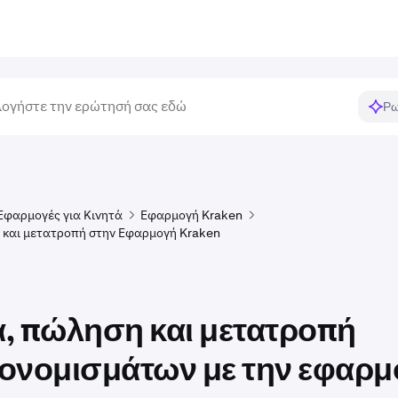
Ρω
Εφαρμογές για Κινητά
Εφαρμογή Kraken
 και μετατροπή στην Εφαρμογή Kraken
, πώληση και μετατροπή
ονομισμάτων με την εφαρμ