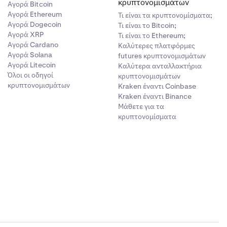
κρυπτονομισμάτων
Αγορά Bitcoin
Αγορά Ethereum
Τι είναι τα κρυπτονομίσματα;
Αγορά Dogecoin
Τι είναι το Bitcoin;
Αγορά XRP
Τι είναι το Ethereum;
Αγορά Cardano
Καλύτερες πλατφόρμες
Αγορά Solana
futures κρυπτονομισμάτων
Αγορά Litecoin
Καλύτερα ανταλλακτήρια
Όλοι οι οδηγοί
κρυπτονομισμάτων
κρυπτονομισμάτων
Kraken έναντι Coinbase
Kraken έναντι Binance
Μάθετε για τα
κρυπτονομίσματα