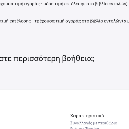
χουσα τιμή αγοράς - μέση τιμή εκτέλεσης στο βιβλίο εντολών)
 τιμή εκτέλεσης - τρέχουσα τιμή αγοράς στο βιβλίο εντολών) x
στε περισσότερη βοήθεια;
Χαρακτηριστικά
Συναλλαγές με περιθώριο
Futures Trading