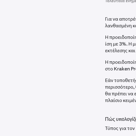
Τελευταία ενημ
Για να αποτρέ
λανθασμένη κ
Η προειδοποίη
ίση με 3%. Η 
εκτέλεσης και
Η προειδοποίη
στο Kraken Pr
Εάν τοποθετήσ
περισσότερο, 
θα πρέπει να 
πλαίσιο κειμέ
Πώς υπολογίζο
Τύπος για τον