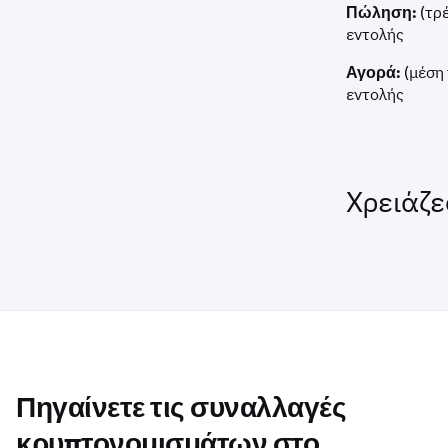
Πώληση:
(τρέ
εντολής
Αγορά:
(μέση
εντολής
Χρειάζε
Πηγαίνετε τις συναλλαγές
κρυπτονομισμάτων στο