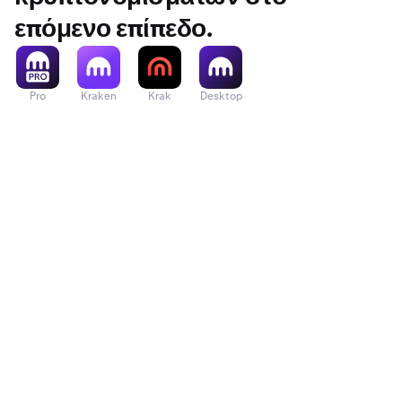
επόμενο επίπεδο.
Pro
Kraken
Krak
Desktop