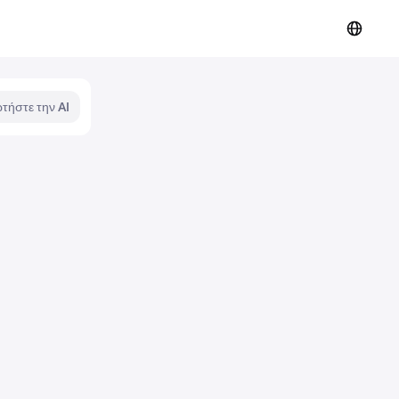
τήστε την AI