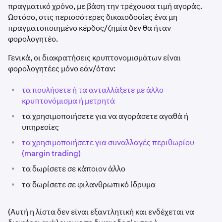
πραγματικό χρόνο, με βάση την τρέχουσα τιμή αγοράς.
Ωστόσο, στις περισσότερες δικαιοδοσίες ένα μη
πραγματοποιημένο κέρδος/ζημία δεν θα ήταν
φορολογητέο.
Γενικά, οι διακρατήσεις κρυπτονομισμάτων είναι
φορολογητέες μόνο εάν/όταν:
•
τα πουλήσετε ή τα ανταλλάξετε με άλλο
κρυπτονόμισμα ή μετρητά
•
τα χρησιμοποιήσετε για να αγοράσετε αγαθά ή
υπηρεσίες
•
τα χρησιμοποιήσετε για συναλλαγές περιθωρίου
(margin trading)
•
τα δωρίσετε σε κάποιον άλλο
•
τα δωρίσετε σε φιλανθρωπικό ίδρυμα
(Αυτή η λίστα δεν είναι εξαντλητική και ενδέχεται να