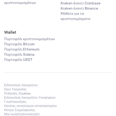
κρυπτονομισμάτων
Kraken έναντι Coinbase
Kraken έναντι Binance
Μάθετε για τα
κρυπτονομίσματα
Wallet
Πορτοφόλι κρυπτονομισμάτων
Πορτοφόλι Bitcoin
Πορτοφόλι Ethereum
Πορτοφόλι Solana
Πορτοφόλι USDT
Ειδοποίηση Απορρήτου
Όροι Υπηρεσίας
Ρυθμίσεις Cookies
Ειδοποίηση Απορρήτου Υποψηφίων
Γνωστοποιήσεις
Κανόνες συναλλαγών ανταλλακτηρίου
Κέντρο Συμμόρφωσης
Μην πωλείτε/κοινοποιείτε