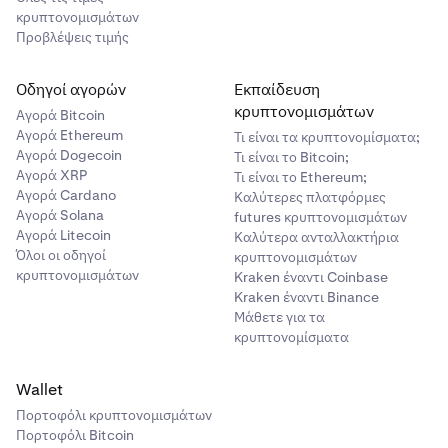
κρυπτονομισμάτων
Προβλέψεις τιμής
Οδηγοί αγορών
Εκπαίδευση
κρυπτονομισμάτων
Αγορά Bitcoin
Αγορά Ethereum
Τι είναι τα κρυπτονομίσματα;
Αγορά Dogecoin
Τι είναι το Bitcoin;
Αγορά XRP
Τι είναι το Ethereum;
Αγορά Cardano
Καλύτερες πλατφόρμες
Αγορά Solana
futures κρυπτονομισμάτων
Αγορά Litecoin
Καλύτερα ανταλλακτήρια
Όλοι οι οδηγοί
κρυπτονομισμάτων
κρυπτονομισμάτων
Kraken έναντι Coinbase
Kraken έναντι Binance
Μάθετε για τα
κρυπτονομίσματα
Wallet
Πορτοφόλι κρυπτονομισμάτων
Πορτοφόλι Bitcoin