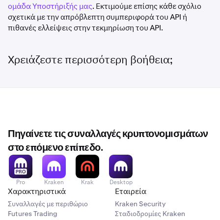
ομάδα Υποστήριξής μας
. Εκτιμούμε επίσης κάθε σχόλιο
σχετικά με την απρόβλεπτη συμπεριφορά του API ή
πιθανές ελλείψεις στην τεκμηρίωση του API.
Χρειάζεστε περισσότερη βοήθεια;
Πηγαίνετε τις συναλλαγές κρυπτονομισμάτων
στο επόμενο επίπεδο.
Pro
Kraken
Krak
Desktop
Χαρακτηριστικά
Εταιρεία
Συναλλαγές με περιθώριο
Kraken Security
Futures Trading
Σταδιοδρομίες Kraken