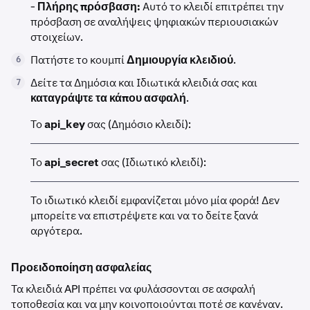
-
Πλήρης πρόσβαση:
Αυτό το κλειδί επιτρέπει την
πρόσβαση σε αναλήψεις ψηφιακών περιουσιακών
στοιχείων.
Πατήστε το κουμπί
Δημιουργία κλειδιού
.
6
Δείτε τα Δημόσια και Ιδιωτικά κλειδιά σας και
7
καταγράψτε τα κάπου ασφαλή
.
Το
api_key
σας (Δημόσιο κλειδί):
Το
api_secret
σας (Ιδιωτικό κλειδί):
Το ιδιωτικό κλειδί εμφανίζεται μόνο μία φορά! Δεν
μπορείτε να επιστρέψετε και να το δείτε ξανά
αργότερα.
Προειδοποίηση ασφαλείας
Τα κλειδιά API πρέπει να φυλάσσονται σε ασφαλή
τοποθεσία και να μην κοινοποιούνται ποτέ σε κανέναν.