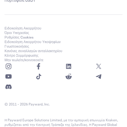
Πορτοφόλι USDT
Ειδοποίηση Απορρήτου
Όροι Υπηρεσίας
Ρυθμίσεις Cookies
Ειδοποίηση Απορρήτου Υποψηφίων
Γνωστοποιήσεις
Κανόνες συναλλαγών ανταλλακτηρίου
Κέντρο Συμμόρφωσης
Μην πωλείτε/κοινοποιείτε
© 2011 - 2026 Payward, Inc.
Η Payward Europe Solutions Limited, με την εμπορική επωνυμία Kraken,
ρυθμίζεται από την Κεντρική Τράπεζα της Ιρλανδίας. Η Payward Global