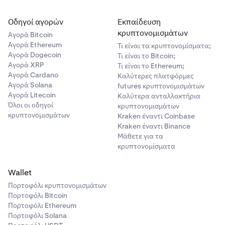
Οδηγοί αγορών
Εκπαίδευση
κρυπτονομισμάτων
Αγορά Bitcoin
Αγορά Ethereum
Τι είναι τα κρυπτονομίσματα;
Αγορά Dogecoin
Τι είναι το Bitcoin;
Αγορά XRP
Τι είναι το Ethereum;
Αγορά Cardano
Καλύτερες πλατφόρμες
Αγορά Solana
futures κρυπτονομισμάτων
Αγορά Litecoin
Καλύτερα ανταλλακτήρια
Όλοι οι οδηγοί
κρυπτονομισμάτων
κρυπτονομισμάτων
Kraken έναντι Coinbase
Kraken έναντι Binance
Μάθετε για τα
κρυπτονομίσματα
Wallet
Πορτοφόλι κρυπτονομισμάτων
Πορτοφόλι Bitcoin
Πορτοφόλι Ethereum
Πορτοφόλι Solana