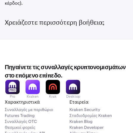
κέρδος).
Χρειάζεστε περισσότερη βοήθεια;
Πηγαίνετε τις συναλλαγές κρυπτονομισμάτων
στο επόμενο επίπεδο.
Pro
Kraken
Krak
Desktop
Χαρακτηριστικά
Εταιρεία
Συναλλαγές με περιθώριο
Kraken Security
Futures Trading
Σταδιοδρομίες Kraken
Συναλλαγές OTC
Kraken Blog
Θεσμικοί φορείς
Kraken Developer