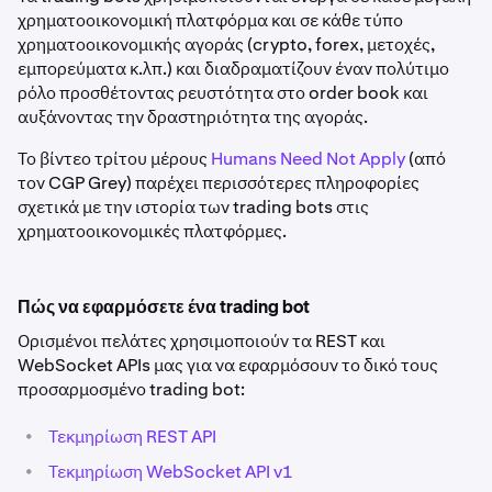
χρηματοοικονομική πλατφόρμα και σε κάθε τύπο
χρηματοοικονομικής αγοράς (crypto, forex, μετοχές,
εμπορεύματα κ.λπ.) και διαδραματίζουν έναν πολύτιμο
ρόλο προσθέτοντας ρευστότητα στο order book και
αυξάνοντας την δραστηριότητα της αγοράς.
Το βίντεο τρίτου μέρους
Humans Need Not Apply
(από
τον CGP Grey) παρέχει περισσότερες πληροφορίες
σχετικά με την ιστορία των trading bots στις
χρηματοοικονομικές πλατφόρμες.
Πώς να εφαρμόσετε ένα trading bot
Ορισμένοι πελάτες χρησιμοποιούν τα REST και
WebSocket APIs μας για να εφαρμόσουν το δικό τους
προσαρμοσμένο trading bot:
•
Τεκμηρίωση REST API
•
Τεκμηρίωση WebSocket API v1