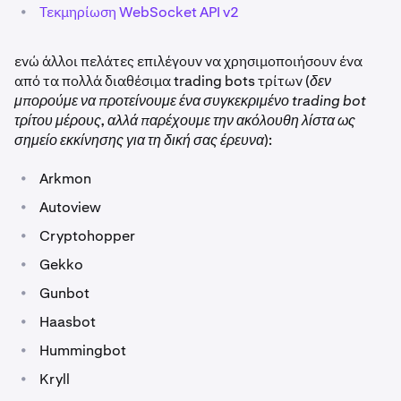
•
Τεκμηρίωση WebSocket API v2
ενώ άλλοι πελάτες επιλέγουν να χρησιμοποιήσουν ένα
από τα πολλά διαθέσιμα trading bots τρίτων (
δεν
μπορούμε να προτείνουμε ένα συγκεκριμένο trading bot
τρίτου μέρους, αλλά παρέχουμε την ακόλουθη λίστα ως
σημείο εκκίνησης για τη δική σας έρευνα
):
•
Arkmon
•
Autoview
•
Cryptohopper
•
Gekko
•
Gunbot
•
Haasbot
•
Hummingbot
•
Kryll