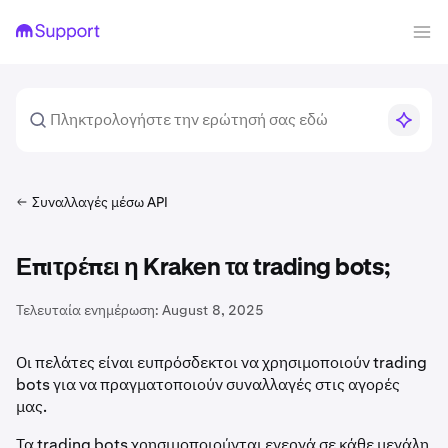
Συναλλαγές μέσω API
Επιτρέπει η Kraken τα trading bots;
Τελευταία ενημέρωση:
August 8, 2025
Οι πελάτες είναι ευπρόσδεκτοι να χρησιμοποιούν trading
bots για να πραγματοποιούν συναλλαγές στις αγορές
μας.
Τα trading bots χρησιμοποιούνται ενεργά σε κάθε μεγάλη