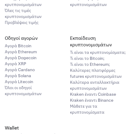
κρυτπονομισμάτων
κρυπτονομισμάτων
Όλες τις τιμές
κρυπτονομισμάτων
Προβλέψεις τιμής
Οδηγοί αγορών
Εκπαίδευση
κρυπτονομισμάτων
Αγορά Bitcoin
Αγορά Ethereum
Τι είναι τα κρυπτονομίσματα;
Αγορά Dogecoin
Τι είναι το Bitcoin;
Αγορά XRP
Τι είναι το Ethereum;
Αγορά Cardano
Καλύτερες πλατφόρμες
Αγορά Solana
futures κρυπτονομισμάτων
Αγορά Litecoin
Καλύτερα ανταλλακτήρια
Όλοι οι οδηγοί
κρυπτονομισμάτων
κρυπτονομισμάτων
Kraken έναντι Coinbase
Kraken έναντι Binance
Μάθετε για τα
κρυπτονομίσματα
Wallet