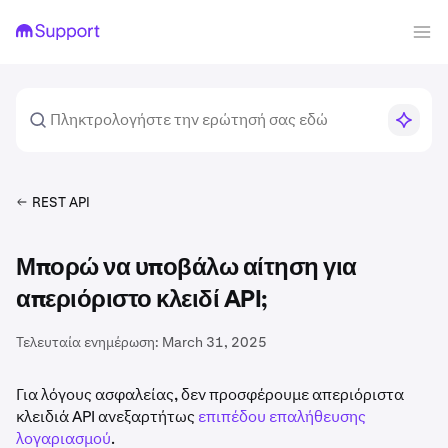
REST API
Μπορώ να υποβάλω αίτηση για
απεριόριστο κλειδί API;
Τελευταία ενημέρωση:
March 31, 2025
Για λόγους ασφαλείας, δεν προσφέρουμε απεριόριστα
κλειδιά API ανεξαρτήτως
επιπέδου επαλήθευσης
λογαριασμού
.