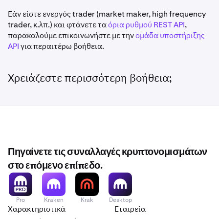
Εάν είστε ενεργός trader (market maker, high frequency
trader, κ.λπ.) και φτάνετε τα
όρια ρυθμού REST API
,
παρακαλούμε επικοινωνήστε με την
ομάδα υποστήριξης
API
για περαιτέρω βοήθεια.
Χρειάζεστε περισσότερη βοήθεια;
Πηγαίνετε τις συναλλαγές κρυπτονομισμάτων
στο επόμενο επίπεδο.
Pro
Kraken
Krak
Desktop
Χαρακτηριστικά
Εταιρεία