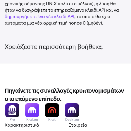
χρονικής σήμανσης UNIX πολύ στο μέλλον), η λύση θα
ήταν να διαγράψετε το επηρεαζόμενο κλειδί API και να
δημιουργήσετε ένα νέο κλειδί API
, το οποίο θα έχει
αυτόματα μια νέα αρχική τιμή nonce 0 (μηδέν).
Χρειάζεστε περισσότερη βοήθεια;
Πηγαίνετε τις συναλλαγές κρυπτονομισμάτων
στο επόμενο επίπεδο.
Pro
Kraken
Krak
Desktop
Χαρακτηριστικά
Εταιρεία