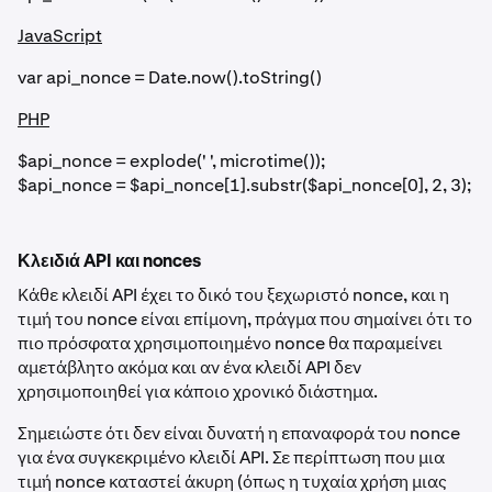
JavaScript
var api_nonce = Date.now().toString()
PHP
$api_nonce = explode(' ', microtime());
$api_nonce = $api_nonce[1].substr($api_nonce[0], 2, 3);
Κλειδιά API και nonces
Κάθε κλειδί API έχει το δικό του ξεχωριστό nonce, και η
τιμή του nonce είναι επίμονη, πράγμα που σημαίνει ότι το
πιο πρόσφατα χρησιμοποιημένο nonce θα παραμείνει
αμετάβλητο ακόμα και αν ένα κλειδί API δεν
χρησιμοποιηθεί για κάποιο χρονικό διάστημα.
Σημειώστε ότι δεν είναι δυνατή η επαναφορά του nonce
για ένα συγκεκριμένο κλειδί API. Σε περίπτωση που μια
τιμή nonce καταστεί άκυρη (όπως η τυχαία χρήση μιας