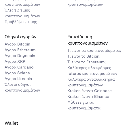
κρυτπονομισμάτων
κρυπτονομισμάτων
Όλες τις τιμές
κρυπτονομισμάτων
Προβλέψεις τιμής
Οδηγοί αγορών
Εκπαίδευση
κρυπτονομισμάτων
Αγορά Bitcoin
Αγορά Ethereum
Τι είναι τα κρυπτονομίσματα;
Αγορά Dogecoin
Τι είναι το Bitcoin;
Αγορά XRP
Τι είναι το Ethereum;
Αγορά Cardano
Καλύτερες πλατφόρμες
Αγορά Solana
futures κρυπτονομισμάτων
Αγορά Litecoin
Καλύτερα ανταλλακτήρια
Όλοι οι οδηγοί
κρυπτονομισμάτων
κρυπτονομισμάτων
Kraken έναντι Coinbase
Kraken έναντι Binance
Μάθετε για τα
κρυπτονομίσματα
Wallet