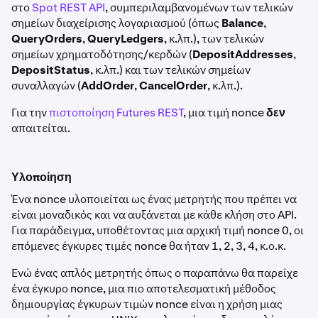
στο
Spot REST API
, συμπεριλαμβανομένων των τελικών
σημείων διαχείρισης λογαριασμού (όπως
Balance
,
QueryOrders
,
QueryLedgers
, κ.λπ.), των τελικών
σημείων χρηματοδότησης/κερδών (
DepositAddresses
,
DepositStatus
, κ.λπ.) και των τελικών σημείων
συναλλαγών (
AddOrder
,
CancelOrder
, κ.λπ.).
Για την
πιστοποίηση Futures REST
, μια τιμή nonce
δεν
απαιτείται.
Υλοποίηση
Ένα nonce υλοποιείται ως ένας μετρητής που πρέπει να
είναι μοναδικός και να αυξάνεται με κάθε κλήση στο API.
Για παράδειγμα, υποθέτοντας μια αρχική τιμή nonce 0, οι
επόμενες έγκυρες τιμές nonce θα ήταν 1, 2, 3, 4, κ.ο.κ.
Ενώ ένας απλός μετρητής όπως ο παραπάνω θα παρείχε
ένα έγκυρο nonce, μια πιο αποτελεσματική μέθοδος
δημιουργίας έγκυρων τιμών nonce είναι η χρήση μιας