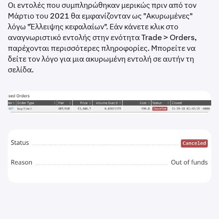
Οι εντολές που συμπληρώθηκαν μερικώς πριν από τον
Μάρτιο του 2021 θα εμφανίζονταν ως "Ακυρωμένες"
λόγω "Έλλειψης κεφαλαίων". Εάν κάνετε κλικ στο
αναγνωριστικό εντολής στην ενότητα Trade > Orders,
παρέχονται περισσότερες πληροφορίες. Μπορείτε να
δείτε τον λόγο για μια ακυρωμένη εντολή σε αυτήν τη
σελίδα.