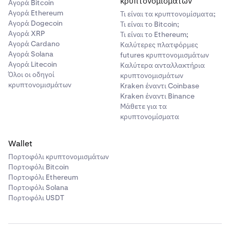
κρυπτονομισμάτων
Αγορά Bitcoin
Αγορά Ethereum
Τι είναι τα κρυπτονομίσματα;
Αγορά Dogecoin
Τι είναι το Bitcoin;
Αγορά XRP
Τι είναι το Ethereum;
Αγορά Cardano
Καλύτερες πλατφόρμες
Αγορά Solana
futures κρυπτονομισμάτων
Αγορά Litecoin
Καλύτερα ανταλλακτήρια
Όλοι οι οδηγοί
κρυπτονομισμάτων
κρυπτονομισμάτων
Kraken έναντι Coinbase
Kraken έναντι Binance
Μάθετε για τα
κρυπτονομίσματα
Wallet
Πορτοφόλι κρυπτονομισμάτων
Πορτοφόλι Bitcoin
Πορτοφόλι Ethereum
Πορτοφόλι Solana
Πορτοφόλι USDT