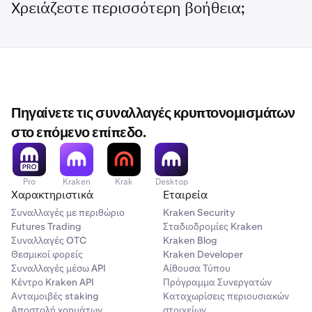
Χρειάζεστε περισσότερη βοήθεια;
Πηγαίνετε τις συναλλαγές κρυπτονομισμάτων
στο επόμενο επίπεδο.
Pro
Kraken
Krak
Desktop
Χαρακτηριστικά
Εταιρεία
Συναλλαγές με περιθώριο
Kraken Security
Futures Trading
Σταδιοδρομίες Kraken
Συναλλαγές OTC
Kraken Blog
Θεσμικοί φορείς
Kraken Developer
Συναλλαγές μέσω API
Αίθουσα Τύπου
Κέντρο Kraken API
Πρόγραμμα Συνεργατών
Ανταμοιβές staking
Καταχωρίσεις περιουσιακών
Αποστολή χρημάτων
στοιχείων