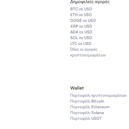
Δημοφιλείς αγορές
BTC σε USD
ETH σε USD
DOGE σε USD
XRP σε USD
ADA σε USD
SOL σε USD
LTC σε USD
Όλες οι αγορές
κρυπτονομισμάτων
Wallet
Πορτοφόλι κρυπτονομισμάτων
Πορτοφόλι Bitcoin
Πορτοφόλι Ethereum
Πορτοφόλι Solana
Πορτοφόλι USDT