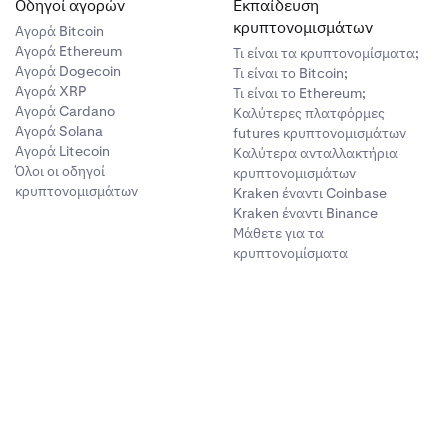
Οδηγοί αγορών
Εκπαίδευση
κρυπτονομισμάτων
Αγορά Bitcoin
Αγορά Ethereum
Τι είναι τα κρυπτονομίσματα;
Αγορά Dogecoin
Τι είναι το Bitcoin;
Αγορά XRP
Τι είναι το Ethereum;
Αγορά Cardano
Καλύτερες πλατφόρμες
Αγορά Solana
futures κρυπτονομισμάτων
Αγορά Litecoin
Καλύτερα ανταλλακτήρια
Όλοι οι οδηγοί
κρυπτονομισμάτων
κρυπτονομισμάτων
Kraken έναντι Coinbase
Kraken έναντι Binance
Μάθετε για τα
κρυπτονομίσματα