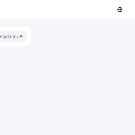
τήστε την AI