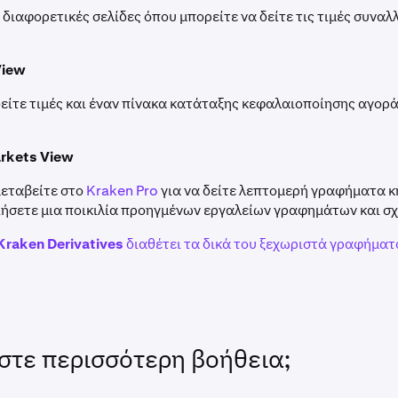
διαφορετικές σελίδες όπου μπορείτε να δείτε τις τιμές συναλ
View
είτε τιμές και έναν πίνακα κατάταξης κεφαλαιοποίησης αγορά
rkets View
μεταβείτε στο
Kraken Pro
για να δείτε λεπτομερή γραφήματα κ
ήσετε μια ποικιλία προηγμένων εργαλείων γραφημάτων και σχ
Kraken Derivatives
διαθέτει τα δικά του ξεχωριστά γραφήματ
στε περισσότερη βοήθεια;