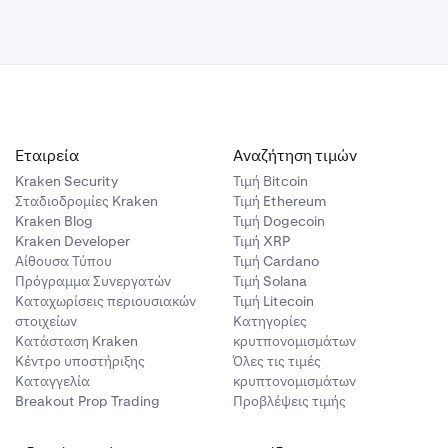
Εταιρεία
Αναζήτηση τιμών
Kraken Security
Τιμή Βitcoin
Σταδιοδρομίες Kraken
Τιμή Ethereum
Kraken Blog
Τιμή Dogecoin
Kraken Developer
Τιμή XRP
Αίθουσα Τύπου
Τιμή Cardano
Πρόγραμμα Συνεργατών
Τιμή Solana
Καταχωρίσεις περιουσιακών
Τιμή Litecoin
στοιχείων
Κατηγορίες
Κατάσταση Kraken
κρυτπονομισμάτων
Κέντρο υποστήριξης
Όλες τις τιμές
Καταγγελία
κρυπτονομισμάτων
Breakout Prop Trading
Προβλέψεις τιμής