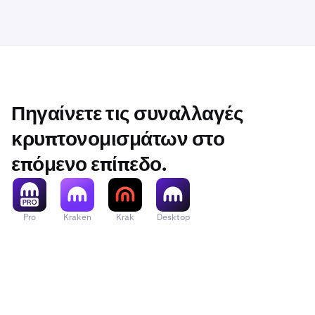
Πηγαίνετε τις συναλλαγές
κρυπτονομισμάτων στο
επόμενο επίπεδο.
Pro
Kraken
Krak
Desktop