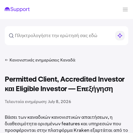
Κανονιστικές ενημερώσεις Καναδά
Permitted Client, Accredited Investor
και Eligible Investor — Επεξήγηση
Τελευταία ενημέρωση:
July 8, 2026
Βάσει των καναδικών κανονιστικών απαιτήσεων, η
διαθεσιμότητα ορισμένων features και υπηρεσιών που
προσφέρονται στην πλατφόρμα Kraken εξαρτάται από το