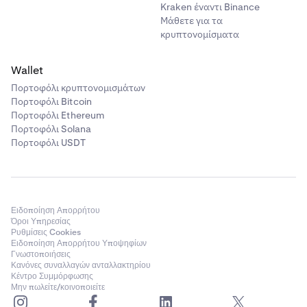
Kraken έναντι Binance
Μάθετε για τα
κρυπτονομίσματα
Wallet
Πορτοφόλι κρυπτονομισμάτων
Πορτοφόλι Bitcoin
Πορτοφόλι Ethereum
Πορτοφόλι Solana
Πορτοφόλι USDT
Ειδοποίηση Απορρήτου
Όροι Υπηρεσίας
Ρυθμίσεις Cookies
Ειδοποίηση Απορρήτου Υποψηφίων
Γνωστοποιήσεις
Κανόνες συναλλαγών ανταλλακτηρίου
Κέντρο Συμμόρφωσης
Μην πωλείτε/κοινοποιείτε