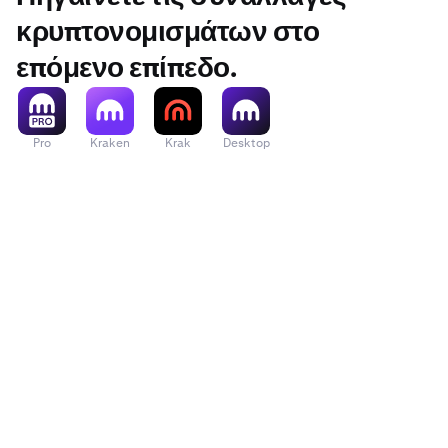
κρυπτονομισμάτων στο
επόμενο επίπεδο.
Pro
Kraken
Krak
Desktop