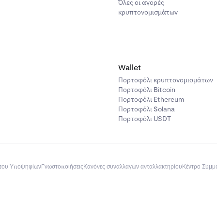
Όλες οι αγορές
κρυπτονομισμάτων
Wallet
Πορτοφόλι κρυπτονομισμάτων
Πορτοφόλι Bitcoin
Πορτοφόλι Ethereum
Πορτοφόλι Solana
Πορτοφόλι USDT
του Υποψηφίων
Γνωστοποιήσεις
Κανόνες συναλλαγών ανταλλακτηρίου
Κέντρο Συμ