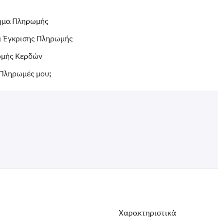
τημα Πληρωμής
ι Έγκρισης Πληρωμής
ομής Κερδών
 Πληρωμές μου;
Χαρακτηριστικά