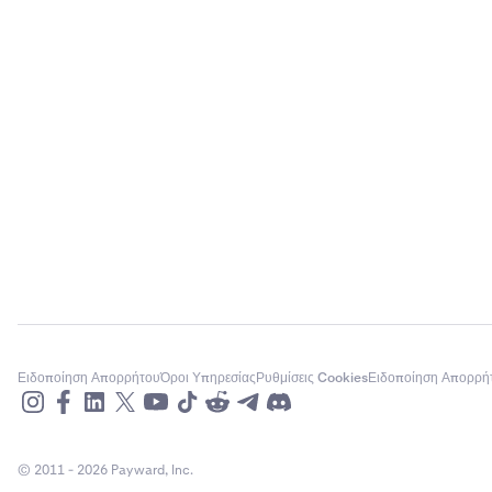
Ειδοποίηση Απορρήτου
Όροι Υπηρεσίας
Ρυθμίσεις Cookies
Ειδοποίηση Απορρή
© 2011 - 2026 Payward, Inc.