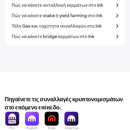
Πώς να κάνετε ανταλλαγή κερμάτων στο Ink
Πώς να κάνετε stake ή yield farming στο Ink
Τέλη Gas και ταχύτητα συναλλαγών στο Ink
Πώς να κάνετε bridge κερμάτων στο Ink
Πηγαίνετε τις συναλλαγές κρυπτονομισμάτων
στο επόμενο επίπεδο.
Pro
Kraken
Krak
Desktop