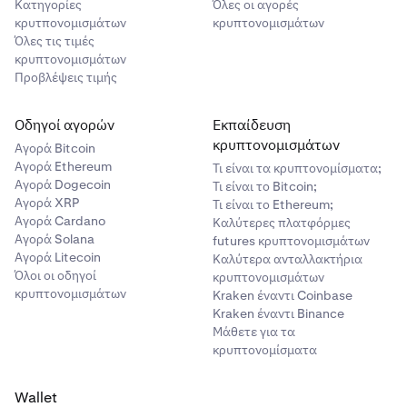
Κατηγορίες
Όλες οι αγορές
κρυτπονομισμάτων
κρυπτονομισμάτων
Όλες τις τιμές
κρυπτονομισμάτων
Προβλέψεις τιμής
Οδηγοί αγορών
Εκπαίδευση
κρυπτονομισμάτων
Αγορά Bitcoin
Αγορά Ethereum
Τι είναι τα κρυπτονομίσματα;
Αγορά Dogecoin
Τι είναι το Bitcoin;
Αγορά XRP
Τι είναι το Ethereum;
Αγορά Cardano
Καλύτερες πλατφόρμες
Αγορά Solana
futures κρυπτονομισμάτων
Αγορά Litecoin
Καλύτερα ανταλλακτήρια
Όλοι οι οδηγοί
κρυπτονομισμάτων
κρυπτονομισμάτων
Kraken έναντι Coinbase
Kraken έναντι Binance
Μάθετε για τα
κρυπτονομίσματα
Wallet