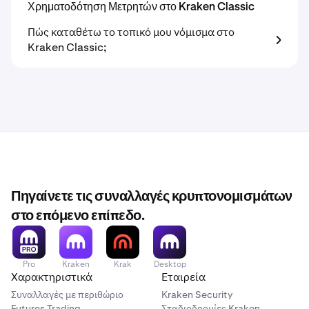
Χρηματοδότηση Μετρητών στο Kraken Classic
Πώς καταθέτω το τοπικό μου νόμισμα στο
Kraken Classic;
Πηγαίνετε τις συναλλαγές κρυπτονομισμάτων
στο επόμενο επίπεδο.
Pro
Kraken
Krak
Desktop
Χαρακτηριστικά
Εταιρεία
Συναλλαγές με περιθώριο
Kraken Security
Futures Trading
Σταδιοδρομίες Kraken