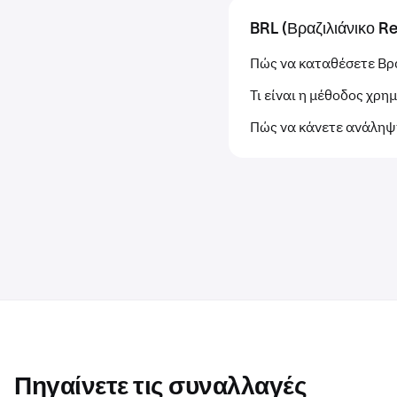
BRL (Βραζιλιάνικο Re
Πώς να καταθέσετε Βρα
Τι είναι η μέθοδος χρη
Πώς να κάνετε ανάληψη
Πηγαίνετε τις συναλλαγές