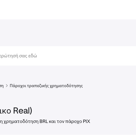
ση
Πάροχοι τραπεζικής χρηματοδότησης
ικο Real)
η χρηματοδότηση BRL και τον πάροχο PIX