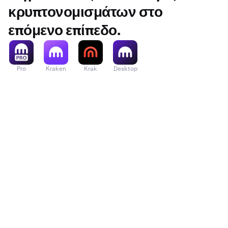
κρυπτονομισμάτων στο
επόμενο επίπεδο.
Pro
Kraken
Krak
Desktop