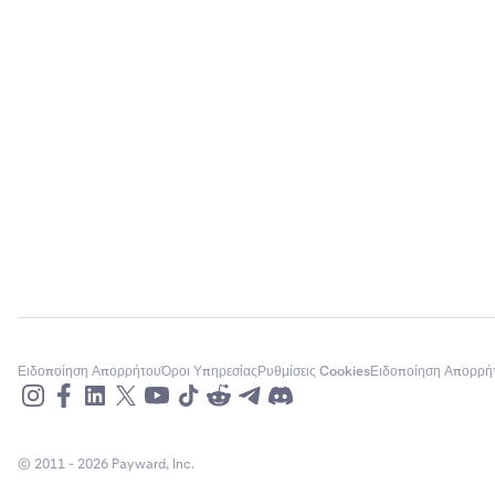
Ειδοποίηση Απορρήτου
Όροι Υπηρεσίας
Ρυθμίσεις Cookies
Ειδοποίηση Απορρή
© 2011 - 2026 Payward, Inc.