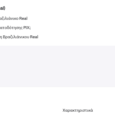
al)
ζιλιάνικο Real
ματοδότησης PIX;
 Βραζιλιάνικου Real
Χαρακτηριστικά