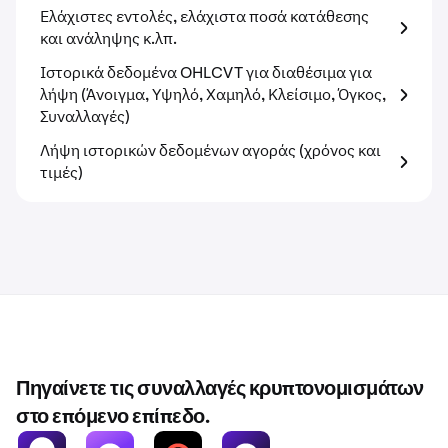
Ελάχιστες εντολές, ελάχιστα ποσά κατάθεσης
και ανάληψης κ.λπ.
Ιστορικά δεδομένα OHLCVT για διαθέσιμα για
λήψη (Άνοιγμα, Υψηλό, Χαμηλό, Κλείσιμο, Όγκος,
Συναλλαγές)
Λήψη ιστορικών δεδομένων αγοράς (χρόνος και
τιμές)
Πηγαίνετε τις συναλλαγές κρυπτονομισμάτων
στο επόμενο επίπεδο.