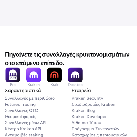
Πηγαίνετε τις συναλλαγές κρυπτονομισμάτων
στο επόμενο επίπεδο.
Pro
Kraken
Krak
Desktop
Χαρακτηριστικά
Εταιρεία
Συναλλαγές με περιθώριο
Kraken Security
Futures Trading
Σταδιοδρομίες Kraken
Συναλλαγές OTC
Kraken Blog
Θεσμικοί φορείς
Kraken Developer
Συναλλαγές μέσω API
Αίθουσα Τύπου
Κέντρο Kraken API
Πρόγραμμα Συνεργατών
Ανταμοιβές staking
Καταχωρίσεις περιουσιακών