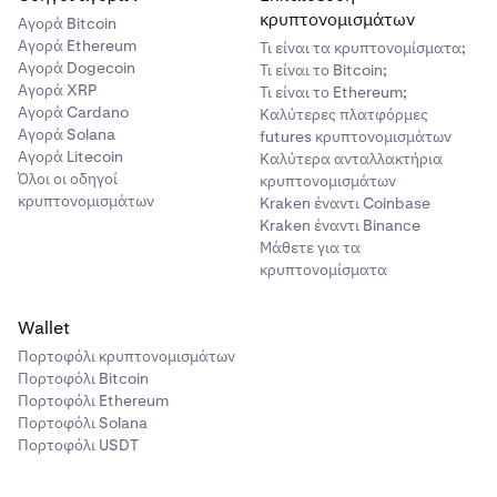
κρυπτονομισμάτων
Αγορά Bitcoin
Αγορά Ethereum
Τι είναι τα κρυπτονομίσματα;
Αγορά Dogecoin
Τι είναι το Bitcoin;
Αγορά XRP
Τι είναι το Ethereum;
Αγορά Cardano
Καλύτερες πλατφόρμες
Αγορά Solana
futures κρυπτονομισμάτων
Αγορά Litecoin
Καλύτερα ανταλλακτήρια
Όλοι οι οδηγοί
κρυπτονομισμάτων
κρυπτονομισμάτων
Kraken έναντι Coinbase
Kraken έναντι Binance
Μάθετε για τα
κρυπτονομίσματα
Wallet
Πορτοφόλι κρυπτονομισμάτων
Πορτοφόλι Bitcoin
Πορτοφόλι Ethereum
Πορτοφόλι Solana
Πορτοφόλι USDT