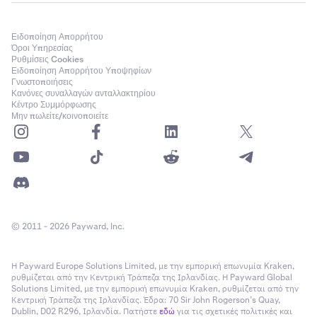
Ειδοποίηση Απορρήτου
Όροι Υπηρεσίας
Ρυθμίσεις Cookies
Ειδοποίηση Απορρήτου Υποψηφίων
Γνωστοποιήσεις
Κανόνες συναλλαγών ανταλλακτηρίου
Κέντρο Συμμόρφωσης
Μην πωλείτε/κοινοποιείτε
© 2011 - 2026 Payward, Inc.
Η Payward Europe Solutions Limited, με την εμπορική επωνυμία Kraken,
ρυθμίζεται από την Κεντρική Τράπεζα της Ιρλανδίας. Η Payward Global
Solutions Limited, με την εμπορική επωνυμία Kraken, ρυθμίζεται από την
Κεντρική Τράπεζα της Ιρλανδίας. Έδρα: 70 Sir John Rogerson’s Quay,
Dublin, D02 R296, Ιρλανδία. Πατήστε
εδώ
για τις σχετικές πολιτικές και