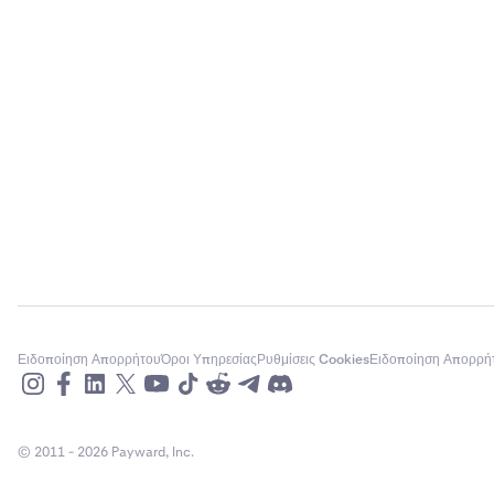
Ειδοποίηση Απορρήτου
Όροι Υπηρεσίας
Ρυθμίσεις Cookies
Ειδοποίηση Απορρή
© 2011 - 2026 Payward, Inc.