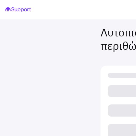
Αυτοπι
περιθώ