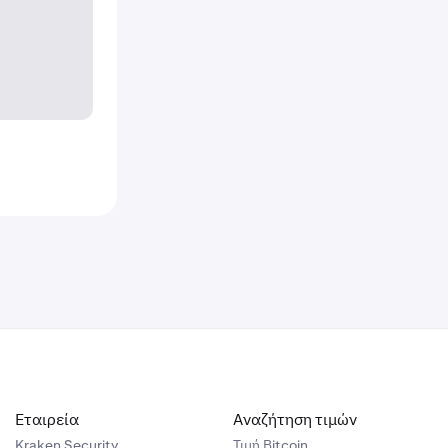
Εταιρεία
Αναζήτηση τιμών
Kraken Security
Τιμή Βitcoin