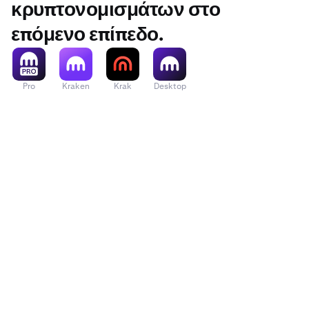
κρυπτονομισμάτων στο
επόμενο επίπεδο.
Pro
Kraken
Krak
Desktop