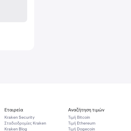
Εταιρεία
Αναζήτηση τιμών
Kraken Security
Τιμή Βitcoin
Σταδιοδρομίες Kraken
Τιμή Ethereum
Kraken Blog
Τιμή Dogecoin