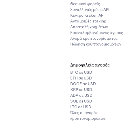
Θεσμικοί φορείς
Συναλλαγές μέσω API
Κέντρο Kraken API
Ανταμοιβές staking
Αποστολή χρημάτων
Επαναλαμβανόμενες αγορές
Αγορά κρυπτονομίσματος
Πώληση κρυπτονομισμάτων
Δημοφιλείς αγορές
BTC σε USD
ETH σε USD
DOGE σε USD
XRP σε USD
ADA σε USD
SOL σε USD
LTC σε USD
Όλες οι αγορές
κρυπτονομισμάτων