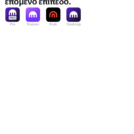
επόμενο επίπεδο.
Pro
Kraken
Krak
Desktop