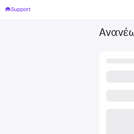
Ανανέ