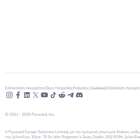
Ειδοποίηση Απορρήτου
Όροι Υπηρεσίας
Ρυθμίσεις Cookies
Ειδοποίηση Απορρή
© 2011 - 2026 Payward, Inc.
Η Payward Europe Solutions Limited, με την εμπορική επωνυμία Kraken, ρυθμ
της Ιρλανδίας. Έδρα: 70 Sir John Rogerson’s Quay, Dublin, D02 R296, Ιρλανδ