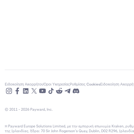
Ειδοποίηση Απορρήτου
Όροι Υπηρεσίας
Ρυθμίσεις Cookies
Ειδοποίηση Απορρή
© 2011 - 2026 Payward, Inc.
Η Payward Europe Solutions Limited, με την εμπορική επωνυμία Kraken, ρυθμ
της Ιρλανδίας. Έδρα: 70 Sir John Rogerson’s Quay, Dublin, D02 R296, Ιρλανδ