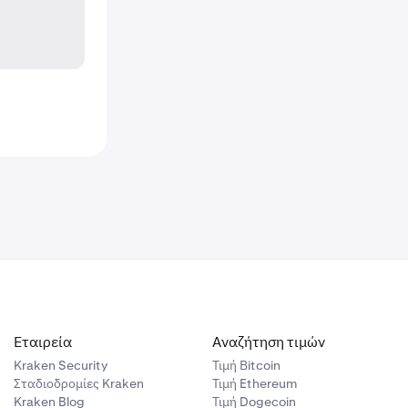
Εταιρεία
Αναζήτηση τιμών
Kraken Security
Τιμή Βitcoin
Σταδιοδρομίες Kraken
Τιμή Ethereum
Kraken Blog
Τιμή Dogecoin