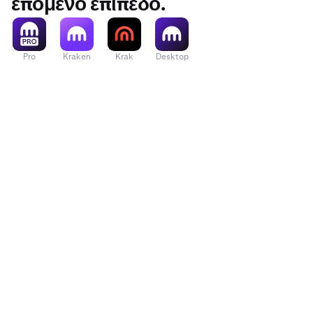
επόμενο επίπεδο.
Pro
Kraken
Krak
Desktop