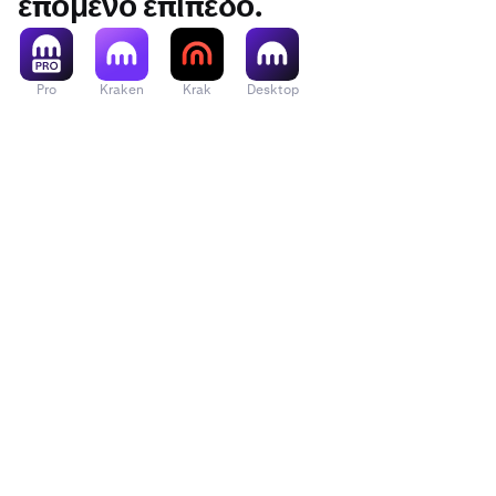
επόμενο επίπεδο.
Pro
Kraken
Krak
Desktop