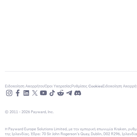
Ειδοποίηση Απορρήτου
Όροι Υπηρεσίας
Ρυθμίσεις Cookies
Ειδοποίηση Απορρή
© 2011 - 2026 Payward, Inc.
Η Payward Europe Solutions Limited, με την εμπορική επωνυμία Kraken, ρυθμ
της Ιρλανδίας. Έδρα: 70 Sir John Rogerson’s Quay, Dublin, D02 R296, Ιρλανδ