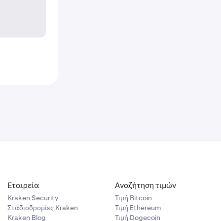
Εταιρεία
Αναζήτηση τιμών
Kraken Security
Τιμή Βitcoin
Σταδιοδρομίες Kraken
Τιμή Ethereum
Kraken Blog
Τιμή Dogecoin