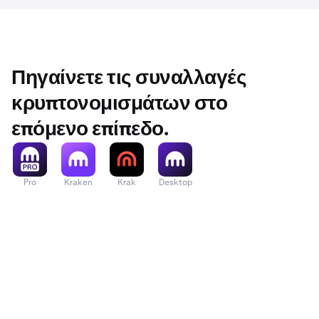
Πηγαίνετε τις συναλλαγές
κρυπτονομισμάτων στο
επόμενο επίπεδο.
Pro
Kraken
Krak
Desktop