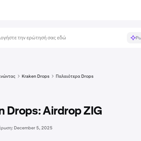
Ρω
ινώντας
Kraken Drops
Παλαιότερα Drops
n Drops: Airdrop ZIG
έρωση:
December 5, 2025