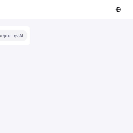
τήστε την AI