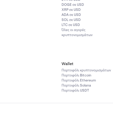
DOGE σε USD
XRP σε USD
ADA σε USD
SOL σε USD
LTC σε USD
Όλες οι αγορές
κρυπτονομισμάτων
Wallet
Πορτοφόλι κρυπτονομισμάτων
Πορτοφόλι Bitcoin
Πορτοφόλι Ethereum
Πορτοφόλι Solana
Πορτοφόλι USDT