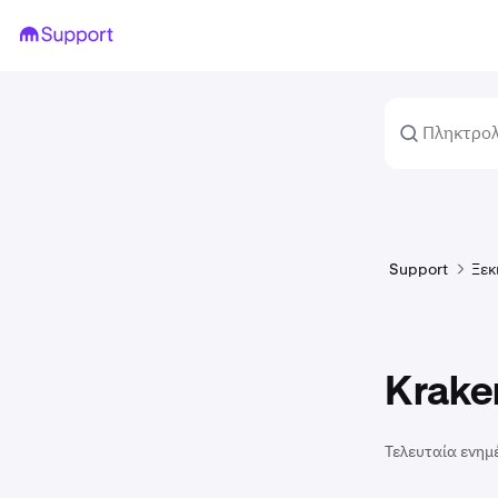
Support
Ξεκ
Krake
Τελευταία ενημ