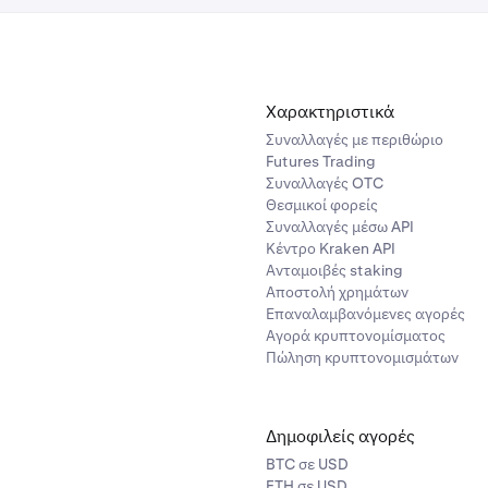
Χαρακτηριστικά
Συναλλαγές με περιθώριο
Futures Trading
Συναλλαγές OTC
Θεσμικοί φορείς
Συναλλαγές μέσω API
Κέντρο Kraken API
Ανταμοιβές staking
Αποστολή χρημάτων
Επαναλαμβανόμενες αγορές
Αγορά κρυπτονομίσματος
Πώληση κρυπτονομισμάτων
Δημοφιλείς αγορές
BTC σε USD
ETH σε USD