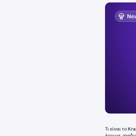
Τι είναι το K
έχουμε, σχεδ