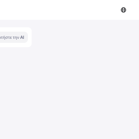
τήστε την AI