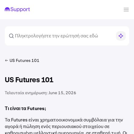
US Futures 101
US Futures 101
Τελευταία ενημέρωση:
June 15, 2026
Τι είναι τα Futures;
Τα Futures είναι χρηματοοικονομικά συμβόλαια για την
αγορά ή πώληση ενός περιουσιακού στοιχείου σε
καθορισμένη μελλοντική ημερομηνία, σε σταθερή τιμή. Οι