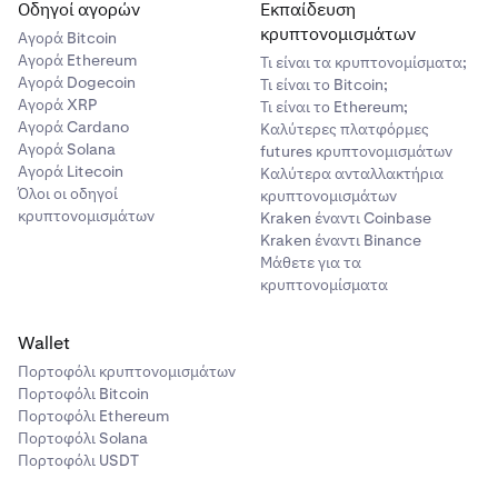
Οδηγοί αγορών
Εκπαίδευση
κρυπτονομισμάτων
Αγορά Bitcoin
Αγορά Ethereum
Τι είναι τα κρυπτονομίσματα;
Αγορά Dogecoin
Τι είναι το Bitcoin;
Αγορά XRP
Τι είναι το Ethereum;
Αγορά Cardano
Καλύτερες πλατφόρμες
Αγορά Solana
futures κρυπτονομισμάτων
Αγορά Litecoin
Καλύτερα ανταλλακτήρια
Όλοι οι οδηγοί
κρυπτονομισμάτων
κρυπτονομισμάτων
Kraken έναντι Coinbase
Kraken έναντι Binance
Μάθετε για τα
κρυπτονομίσματα
Wallet
Πορτοφόλι κρυπτονομισμάτων
Πορτοφόλι Bitcoin
Πορτοφόλι Ethereum
Πορτοφόλι Solana
Πορτοφόλι USDT