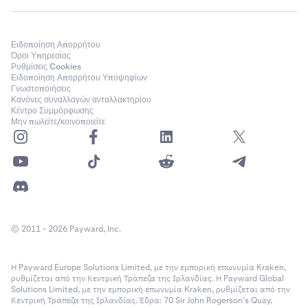
Ειδοποίηση Απορρήτου
Όροι Υπηρεσίας
Ρυθμίσεις Cookies
Ειδοποίηση Απορρήτου Υποψηφίων
Γνωστοποιήσεις
Κανόνες συναλλαγών ανταλλακτηρίου
Κέντρο Συμμόρφωσης
Μην πωλείτε/κοινοποιείτε
© 2011 - 2026 Payward, Inc.
Η Payward Europe Solutions Limited, με την εμπορική επωνυμία Kraken,
ρυθμίζεται από την Κεντρική Τράπεζα της Ιρλανδίας. Η Payward Global
Solutions Limited, με την εμπορική επωνυμία Kraken, ρυθμίζεται από την
Κεντρική Τράπεζα της Ιρλανδίας. Έδρα: 70 Sir John Rogerson’s Quay,