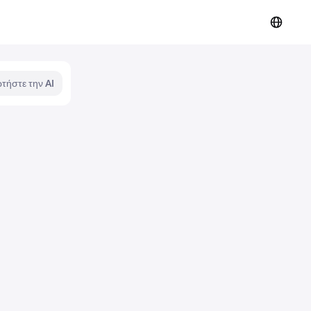
τήστε την AI