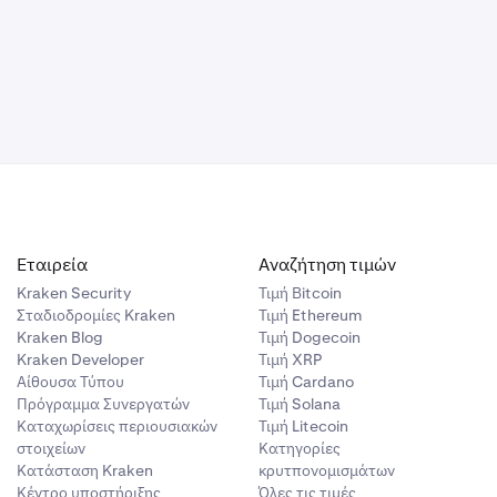
Εταιρεία
Αναζήτηση τιμών
Kraken Security
Τιμή Βitcoin
Σταδιοδρομίες Kraken
Τιμή Ethereum
Kraken Blog
Τιμή Dogecoin
Kraken Developer
Τιμή XRP
Αίθουσα Τύπου
Τιμή Cardano
Πρόγραμμα Συνεργατών
Τιμή Solana
Καταχωρίσεις περιουσιακών
Τιμή Litecoin
στοιχείων
Κατηγορίες
Κατάσταση Kraken
κρυτπονομισμάτων
Κέντρο υποστήριξης
Όλες τις τιμές