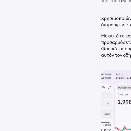
Τελευταία ενημ
Χρησιμοποιών
διαμορφώσετε
Με αυτό το κ
προσαρμόσετε 
Φυσικά, μπορε
αυτόν τον οδη