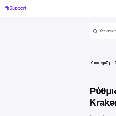
Υποστήριξη
Ρύθμι
Krake