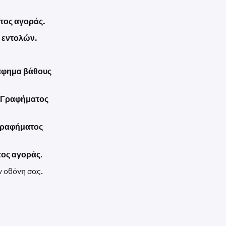
τος αγοράς.
 εντολών.
φημα βάθους
Γραφήματος
ραφήματος
ος αγοράς
.
ν οθόνη σας.