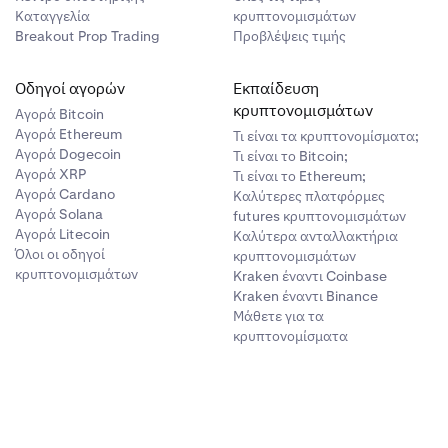
Καταγγελία
κρυπτονομισμάτων
Breakout Prop Trading
Προβλέψεις τιμής
Οδηγοί αγορών
Εκπαίδευση
κρυπτονομισμάτων
Αγορά Bitcoin
Αγορά Ethereum
Τι είναι τα κρυπτονομίσματα;
Αγορά Dogecoin
Τι είναι το Bitcoin;
Αγορά XRP
Τι είναι το Ethereum;
Αγορά Cardano
Καλύτερες πλατφόρμες
Αγορά Solana
futures κρυπτονομισμάτων
Αγορά Litecoin
Καλύτερα ανταλλακτήρια
Όλοι οι οδηγοί
κρυπτονομισμάτων
κρυπτονομισμάτων
Kraken έναντι Coinbase
Kraken έναντι Binance
Μάθετε για τα
κρυπτονομίσματα