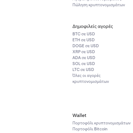
Πώληση κρυπτονομισμάτων
Δημοφιλείς αγορές
BTC σε USD
ETH σε USD
DOGE σε USD
XRP σε USD
ADA σε USD
SOL σε USD
LTC σε USD
Όλες οι αγορές
κρυπτονομισμάτων
Wallet
Πορτοφόλι κρυπτονομισμάτων
Πορτοφόλι Bitcoin