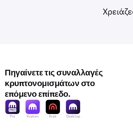
Χρειάζε
Πηγαίνετε τις συναλλαγές
κρυπτονομισμάτων στο
επόμενο επίπεδο.
Pro
Kraken
Krak
Desktop