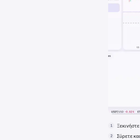
Ξεκινήστ
1
Σύρετε κα
2