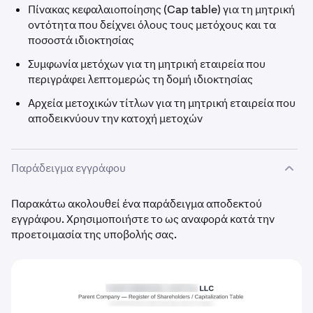
Πίνακας κεφαλαιοποίησης (Cap table) για τη μητρική
οντότητα που δείχνει όλους τους μετόχους και τα
ποσοστά ιδιοκτησίας
Συμφωνία μετόχων για τη μητρική εταιρεία που
περιγράφει λεπτομερώς τη δομή ιδιοκτησίας
Αρχεία μετοχικών τίτλων για τη μητρική εταιρεία που
αποδεικνύουν την κατοχή μετοχών
Παράδειγμα εγγράφου
Παρακάτω ακολουθεί ένα παράδειγμα αποδεκτού
εγγράφου. Χρησιμοποιήστε το ως αναφορά κατά την
προετοιμασία της υποβολής σας.