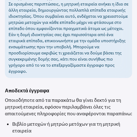
Σε ορισμένες περιπτώσεις, η μητρική εταιρεία ανήκει η ίδια σε
άλλη εταιρεία, δημιουργώντας πολλαπλά επίπεδα εταιρικής
ιδιοκτησίας. Όπου συμβαίνει αυτό, ενδέχεται να χρειαστούμε
μητρώα μετοχών για κάθε επίπεδο μέχρι να φτάσουμε στο
επίπεδο όπου εμφανίζονται πραγματικά άτομα ως μέτοχοι.
Εάν η δομή ιδιοκτησίας σας έχει περισσότερα από ένα
εταιρικά επίπεδα, επικοινωνήστε με την ομάδα υποστήριξης
ενσωμάτωσης πριν την υποβολή. Μπορούμε να
προσδιορίσουμε ακριβώς τι χρειάζεται να δούμε βάσει της
συγκεκριμένης δομής σας, κάτι που είναι συνήθως πιο
γρήγορο από το να το επεξεργαζόμαστε έγγραφο προς
έγγραφο.
Αποδεκτά έγγραφα
Οποιοδήποτε από τα παρακάτω θα γίνει δεκτό για τη
μητρική εταιρεία, εφόσον περιλαμβάνει όλες τις
απαιτούμενες πληροφορίες που αναφέρονται παραπάνω:
Βιβλίο μετοχών ή μητρώο μετόχων για τη μητρική
εταιρεία