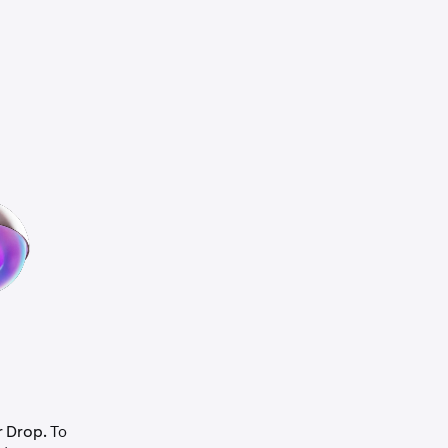
r Drop. Το