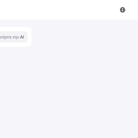
τήστε την AI