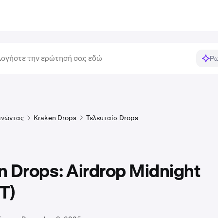
Ρω
ινώντας
Kraken Drops
Τελευταία Drops
n Drops: Airdrop Midnight
T)