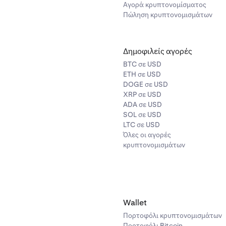
Αγορά κρυπτονομίσματος
Πώληση κρυπτονομισμάτων
Δημοφιλείς αγορές
BTC σε USD
ETH σε USD
DOGE σε USD
XRP σε USD
ADA σε USD
SOL σε USD
LTC σε USD
Όλες οι αγορές
κρυπτονομισμάτων
Wallet
Πορτοφόλι κρυπτονομισμάτων
Πορτοφόλι Bitcoin