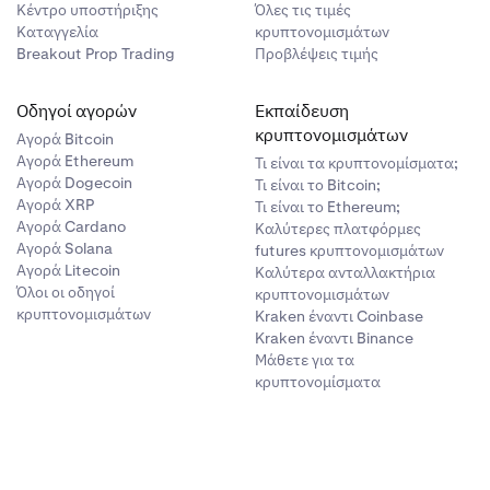
Κέντρο υποστήριξης
Όλες τις τιμές
Καταγγελία
κρυπτονομισμάτων
Breakout Prop Trading
Προβλέψεις τιμής
Οδηγοί αγορών
Εκπαίδευση
κρυπτονομισμάτων
Αγορά Bitcoin
Αγορά Ethereum
Τι είναι τα κρυπτονομίσματα;
Αγορά Dogecoin
Τι είναι το Bitcoin;
Αγορά XRP
Τι είναι το Ethereum;
Αγορά Cardano
Καλύτερες πλατφόρμες
Αγορά Solana
futures κρυπτονομισμάτων
Αγορά Litecoin
Καλύτερα ανταλλακτήρια
Όλοι οι οδηγοί
κρυπτονομισμάτων
κρυπτονομισμάτων
Kraken έναντι Coinbase
Kraken έναντι Binance
Μάθετε για τα
κρυπτονομίσματα