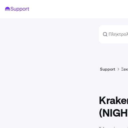
Support
Ξεκ
Krake
(NIGH