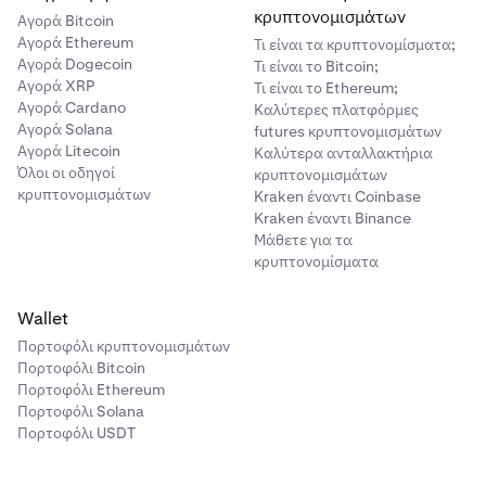
κρυπτονομισμάτων
Αγορά Bitcoin
Αγορά Ethereum
Τι είναι τα κρυπτονομίσματα;
Αγορά Dogecoin
Τι είναι το Bitcoin;
Αγορά XRP
Τι είναι το Ethereum;
Αγορά Cardano
Καλύτερες πλατφόρμες
Αγορά Solana
futures κρυπτονομισμάτων
Αγορά Litecoin
Καλύτερα ανταλλακτήρια
Όλοι οι οδηγοί
κρυπτονομισμάτων
κρυπτονομισμάτων
Kraken έναντι Coinbase
Kraken έναντι Binance
Μάθετε για τα
κρυπτονομίσματα
Wallet
Πορτοφόλι κρυπτονομισμάτων
Πορτοφόλι Bitcoin
Πορτοφόλι Ethereum
Πορτοφόλι Solana
Πορτοφόλι USDT