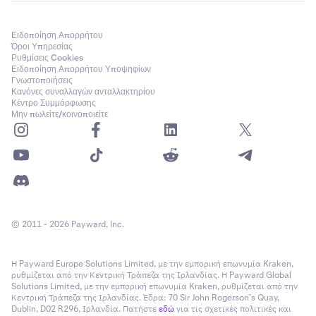
Ειδοποίηση Απορρήτου
Όροι Υπηρεσίας
Ρυθμίσεις Cookies
Ειδοποίηση Απορρήτου Υποψηφίων
Γνωστοποιήσεις
Κανόνες συναλλαγών ανταλλακτηρίου
Κέντρο Συμμόρφωσης
Μην πωλείτε/κοινοποιείτε
© 2011 - 2026 Payward, Inc.
Η Payward Europe Solutions Limited, με την εμπορική επωνυμία Kraken,
ρυθμίζεται από την Κεντρική Τράπεζα της Ιρλανδίας. Η Payward Global
Solutions Limited, με την εμπορική επωνυμία Kraken, ρυθμίζεται από την
Κεντρική Τράπεζα της Ιρλανδίας. Έδρα: 70 Sir John Rogerson’s Quay,
Dublin, D02 R296, Ιρλανδία. Πατήστε
εδώ
για τις σχετικές πολιτικές και