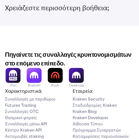
Χρειάζεστε περισσότερη βοήθεια;
Πηγαίνετε τις συναλλαγές κρυπτονομισμάτων
στο επόμενο επίπεδο.
Pro
Kraken
Krak
Desktop
Χαρακτηριστικά
Εταιρεία
Συναλλαγές με περιθώριο
Kraken Security
Futures Trading
Σταδιοδρομίες Kraken
Συναλλαγές OTC
Kraken Blog
Θεσμικοί φορείς
Kraken Developer
Συναλλαγές μέσω API
Αίθουσα Τύπου
Κέντρο Kraken API
Πρόγραμμα Συνεργατών
Ανταμοιβές staking
Καταχωρίσεις περιουσιακών