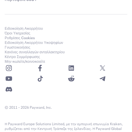
Ειδοποίηση Απορρήτου
Όροι Υπηρεσίας
Ρυθμίσεις Cookies
Ειδοποίηση Απορρήτου Υποψηφίων
Γνωστοποιήσεις
Κανόνες συναλλαγών ανταλλακτηρίου
Κέντρο Συμμόρφωσης
Μην πωλείτε/κοινοποιείτε
© 2011 - 2026 Payward, Inc.
Η Payward Europe Solutions Limited, με την εμπορική επωνυμία Kraken,
ρυθμίζεται από την Κεντρική Τράπεζα της Ιρλανδίας. Η Payward Global