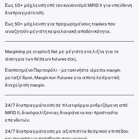
Έως 10× μόχλευση υπό τον κανονισμό MiFID II για υπεύθυνη
διαπραγμάτευση.
Έως 50× μόχλευση για προχωρημένους traders που
αναζητούν μέγιστη κεφαλαιακή αποδοτικότητα.
Margining με crypto ή fiat με μέγιστη ευελιξία για το
άνοιγμα των θέσεων futures σας.
Ενοποιημένο Πορτοφόλι - μετακινήστε άμεσα margin
μεταξύ Spot, Margin και Futures για αποτελεσματική
διαχείριση margin.
24/7 διαπραγμάτευση σε πλατφόρμα ρυθμιζόμενη από
MiFID II, διασφαλίζοντας διαφάνεια και προστασία
επενδυτών.
24/7 διαπραγμάτευση με αξιοπιστία θεσμικού επιπέδου
και παγκόσμια πρόσβαση στην αγορά.