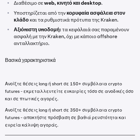
•
Διαθέσιμο σε
web, κινητό και desktop
.
•
Υποστηρίζεται από την
κορυφαία ασφάλεια στον
κλάδο
και τα ρυθμιστικά πρότυπα της Kraken.
•
Αξιόπιστη υποδομή:
τα κεφάλαιά σας παραμένουν
ασφαλή με την Kraken, όχι με κάποιο offshore
ανταλλακτήριο.
Βασικά χαρακτηριστικά
Ανοίξτε θέσεις long ή short σε 150+ συμβόλαια crypto
futures - εκμεταλλευτείτε ευκαιρίες τόσο σε ανοδικές όσο
και σε πτωτικές αγορές.
Ανοίξτε θέσεις long ή short σε 350+ συμβόλαια crypto
futures - αποκτήστε πρόσβαση σε βαθιά ρευστότητα και
ευρεία κάλυψη αγοράς.