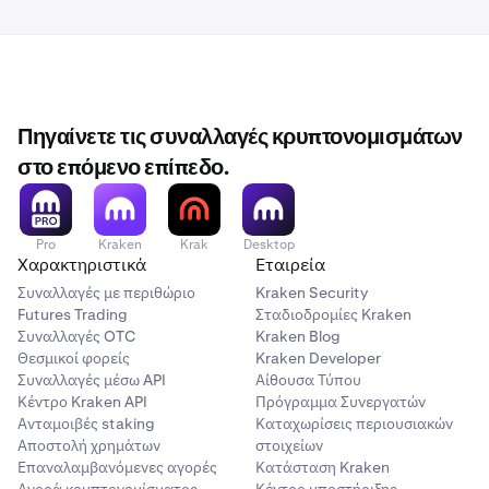
Πηγαίνετε τις συναλλαγές κρυπτονομισμάτων
στο επόμενο επίπεδο.
Pro
Kraken
Krak
Desktop
Χαρακτηριστικά
Εταιρεία
Συναλλαγές με περιθώριο
Kraken Security
Futures Trading
Σταδιοδρομίες Kraken
Συναλλαγές OTC
Kraken Blog
Θεσμικοί φορείς
Kraken Developer
Συναλλαγές μέσω API
Αίθουσα Τύπου
Κέντρο Kraken API
Πρόγραμμα Συνεργατών
Ανταμοιβές staking
Καταχωρίσεις περιουσιακών
Αποστολή χρημάτων
στοιχείων
Επαναλαμβανόμενες αγορές
Κατάσταση Kraken