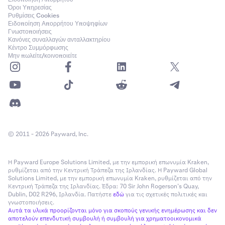
Όροι Υπηρεσίας
Ρυθμίσεις Cookies
Ειδοποίηση Απορρήτου Υποψηφίων
Γνωστοποιήσεις
Κανόνες συναλλαγών ανταλλακτηρίου
Κέντρο Συμμόρφωσης
Μην πωλείτε/κοινοποιείτε
© 2011 - 2026 Payward, Inc.
Η Payward Europe Solutions Limited, με την εμπορική επωνυμία Kraken,
ρυθμίζεται από την Κεντρική Τράπεζα της Ιρλανδίας. Η Payward Global
Solutions Limited, με την εμπορική επωνυμία Kraken, ρυθμίζεται από την
Κεντρική Τράπεζα της Ιρλανδίας. Έδρα: 70 Sir John Rogerson’s Quay,
Dublin, D02 R296, Ιρλανδία. Πατήστε
εδώ
για τις σχετικές πολιτικές και
γνωστοποιήσεις.
Αυτά τα υλικά προορίζονται μόνο για σκοπούς γενικής ενημέρωσης και δεν
αποτελούν επενδυτική συμβουλή ή συμβουλή για χρηματοοικονομικά