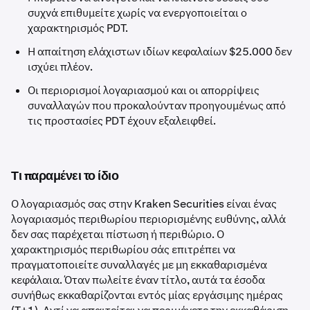
συχνά επιθυμείτε χωρίς να ενεργοποιείται ο
χαρακτηρισμός PDT.
Η απαίτηση ελάχιστων ιδίων κεφαλαίων $25.000 δεν
ισχύει πλέον.
Οι περιορισμοί λογαριασμού και οι απορρίψεις
συναλλαγών που προκαλούνταν προηγουμένως από
τις προστασίες PDT έχουν εξαλειφθεί.
Τι παραμένει το ίδιο
Ο λογαριασμός σας στην Kraken Securities είναι ένας
λογαριασμός περιθωρίου περιορισμένης ευθύνης, αλλά
δεν σας παρέχεται πίστωση ή περιθώριο. Ο
χαρακτηρισμός περιθωρίου σάς επιτρέπει να
πραγματοποιείτε συναλλαγές με μη εκκαθαρισμένα
κεφάλαια. Όταν πωλείτε έναν τίτλο, αυτά τα έσοδα
συνήθως εκκαθαρίζονται εντός μίας εργάσιμης ημέρας