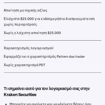
Απαίτηση μετοχικής αξίας
Ελάχιστο $25.000 για ενδοημερήσια διαπραγμάτευση
χωρίς περιορισμούς
Χωρίς ελάχιστη απαίτηση $25.000
Χαρακτηρισμός λογαριασμού
Εφαρμόζεται ο χαρακτηρισμός Pattern day trader
Χωρίς χαρακτηρισμό PDT
Τι σημαίνει αυτό για τον λογαριασμό σας στην
Kraken Securities
Μπορείτε να ανοίγετε και να κλείνετε θέσεις όσο